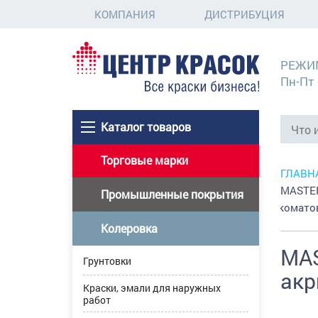
КОМПАНИЯ
ДИСТРИБУЦИЯ
РЕЖИ
Пн-Пт 
Каталог товаров
Торговые марки
ГЛАВН
MASTER
Промышленные покрытия
глубокомато
Колеровка
MAS
Грунтовки
акр
Краски, эмали для наружных
работ