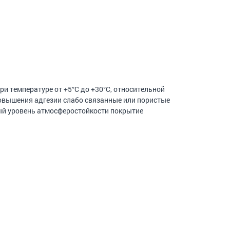
ри температуре от +5°C до +30°С, относительной
повышения адгезии слабо связанные или пористые
ный уровень атмосферостойкости покрытие