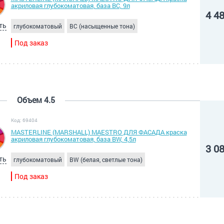
акриловая глубокоматовая, база BC, 9л
4 4
ть
глубокоматовый
BC (насыщенные тона)
Под заказ
Объем 4.5
Код: 69404
MASTERLINE (MARSHALL) MAESTRO ДЛЯ ФАСАДА краска
акриловая глубокоматовая, база BW, 4,5л
3 0
ть
глубокоматовый
BW (белая, светлые тона)
Под заказ