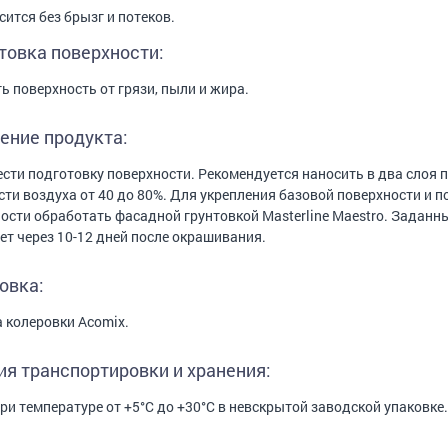
сится без брызг и потеков.
товка поверхности:
ь поверхность от грязи, пыли и жира.
ение продукта:
сти подготовку поверхности. Рекомендуется наносить в два слоя п
ти воздуха от 40 до 80%. Для укрепления базовой поверхности и 
ости обработать фасадной грунтовкой Masterline Maestro. Задан
ет через 10-12 дней после окрашивания.
овка:
 колеровки Acomix.
ия транспортировки и хранения:
при температуре от +5°C до +30°C в невскрытой заводской упаковке.