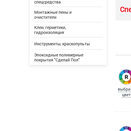
спецсредства
Сп
Монтажные пены и
очистители
Клеи, герметики,
гидроизоляция
Инструменты, краскопульты
Эпоксидные полимерные
покрытия "Сделай Пол"
выбра
цвет