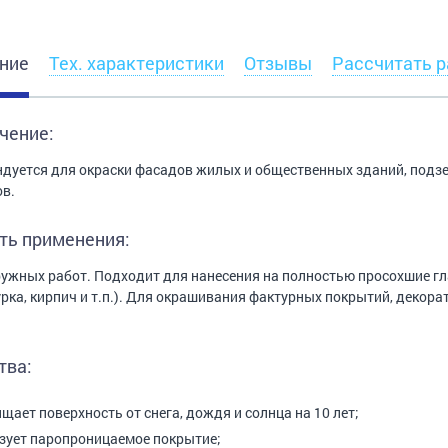
ние
Тех. характеристики
Отзывы
Рассчитать р
чение:
дуется для окраски фасадов жилых и общественных зданий, подзе
в.
ть применения:
ужных работ. Подходит для нанесения на полностью просохшие гл
рка, кирпич и т.п.). Для окрашивания фактурных покрытий, декора
тва:
щает поверхность от снега, дождя и солнца на 10 лет;
зует паропроницаемое покрытие;