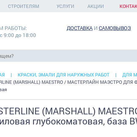
СТРОИТЕЛЯМ
УСЛУГИ
АКЦИИ
КОНТА
М РАБОТЫ:
ДОСТАВКА
И
САМОВЫВОЗ
с 9:00 до 18:00
АЯ
КРАСКИ, ЭМАЛИ ДЛЯ НАРУЖНЫХ РАБОТ
ДЛЯ 
LINE (MARSHALL) MAESTRO / МАСТЕРЛАЙН МАЭСТРО ДЛЯ Ф
вая
TERLINE (MARSHALL) MAESTR
иловая глубокоматовая, база BW