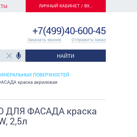
КТЫ
ЛИЧНЫЙ КАБИНЕТ / ВХОД
info@centerkrasok.ru
+7(499)40-600-45
Заказать звонок
Отправить заказ
НАЙТИ
МИНЕРАЛЬНЫХ ПОВЕРХНОСТЕЙ
АСАДА краска акриловая
O ДЛЯ ФАСАДА краска
, 2,5л