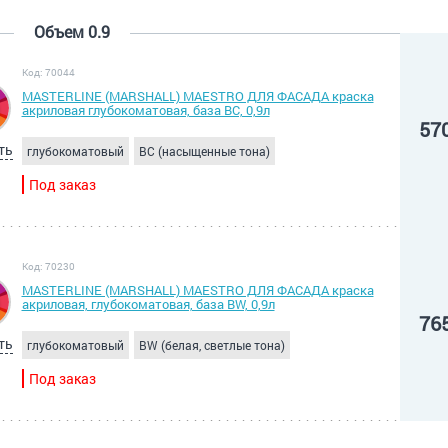
Объем 0.9
Код: 70044
MASTERLINE (MARSHALL) MAESTRO ДЛЯ ФАСАДА краска
акриловая глубокоматовая, база BC, 0,9л
57
ть
глубокоматовый
BC (насыщенные тона)
Под заказ
Код: 70230
MASTERLINE (MARSHALL) MAESTRO ДЛЯ ФАСАДА краска
акриловая, глубокоматовая, база BW, 0,9л
76
ть
глубокоматовый
BW (белая, светлые тона)
Под заказ