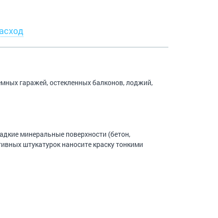
асход
мных гаражей, остекленных балконов, лоджий,
адкие минеральные поверхности (бетон,
тивных штукатурок наносите краску тонкими