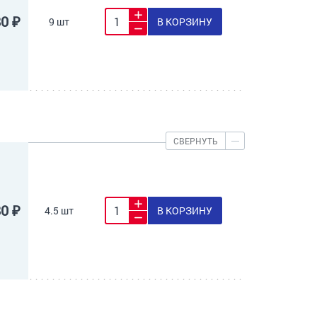
80 ₽
9 шт
В КОРЗИНУ
СВЕРНУТЬ
80 ₽
4.5 шт
В КОРЗИНУ