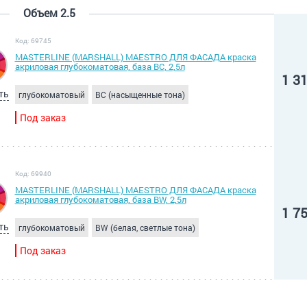
Объем 2.5
Код: 69745
MASTERLINE (MARSHALL) MAESTRO ДЛЯ ФАСАДА краска
акриловая глубокоматовая, база BC, 2,5л
1 3
ть
глубокоматовый
BC (насыщенные тона)
Под заказ
Код: 69940
MASTERLINE (MARSHALL) MAESTRO ДЛЯ ФАСАДА краска
акриловая глубокоматовая, база BW, 2,5л
1 7
ть
глубокоматовый
BW (белая, светлые тона)
Под заказ