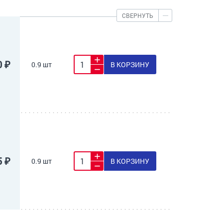
СВЕРНУТЬ
0 ₽
0.9 шт
В КОРЗИНУ
5 ₽
0.9 шт
В КОРЗИНУ