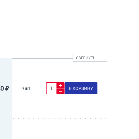
СВЕРНУТЬ
40 ₽
9 шт
В КОРЗИНУ