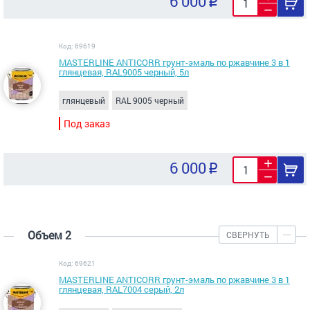
6 000
Код: 69619
MASTERLINE ANTICORR грунт-эмаль по ржавчине 3 в 1
глянцевая, RAL9005 черный, 5л
глянцевый
RAL 9005 черный
Под заказ
6 000
Объем 2
СВЕРНУТЬ
Код: 69621
MASTERLINE ANTICORR грунт-эмаль по ржавчине 3 в 1
глянцевая, RAL7004 серый, 2л