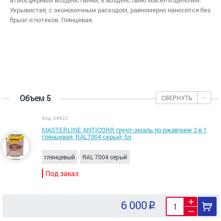
атмосферным воздействиям, к воздействию масел и щелочей.
Укрывистая, с экономичным расходом, равномерно наносится без
брызг и потеков. Глянцевая.
Объем 5
СВЕРНУТЬ
Код: 69622
MASTERLINE ANTICORR грунт-эмаль по ржавчине 3 в 1
глянцевая, RAL7004 серый, 5л
глянцевый
RAL 7004 серый
Под заказ
6 000