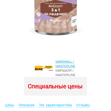
MARSHALL /
MASTERLINE
МАРШАЛЛ /
MASTERLINE
Специальные цены
Цены
Описание
Тех. характеристики
Отзывы