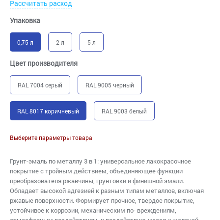
Рассчитать расход
Упаковка
0,75 л
2 л
5 л
Цвет производителя
RAL 7004 серый
RAL 9005 черный
RAL 8017 коричневый
RAL 9003 белый
Выберите параметры товара
Грунт-эмаль по металлу 3 в 1: универсальное лакокрасочное
покрытие с тройным действием, объединяющее функции
преобразователя ржавчины, грунтовки и финишной эмали.
Обладает высокой адгезией к разным типам металлов, включая
ржавые поверхности. Формирует прочное, твердое покрытие,
устойчивое к коррозии, механическим по- вреждениям,