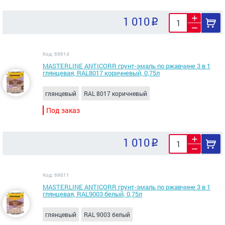
1 010
Код: 69614
MASTERLINE ANTICORR грунт-эмаль по ржавчине 3 в 1
глянцевая, RAL8017 коричневый, 0,75л
глянцевый
RAL 8017 коричневый
Под заказ
1 010
Код: 69611
MASTERLINE ANTICORR грунт-эмаль по ржавчине 3 в 1
глянцевая, RAL9003 белый, 0,75л
глянцевый
RAL 9003 белый