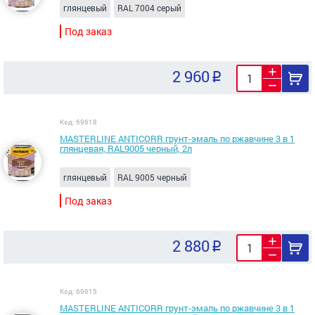
глянцевый
RAL 7004 серый
Под заказ
2 960
Код: 69618
MASTERLINE ANTICORR грунт-эмаль по ржавчине 3 в 1
глянцевая, RAL9005 черный, 2л
глянцевый
RAL 9005 черный
Под заказ
2 880
Код: 69615
MASTERLINE ANTICORR грунт-эмаль по ржавчине 3 в 1