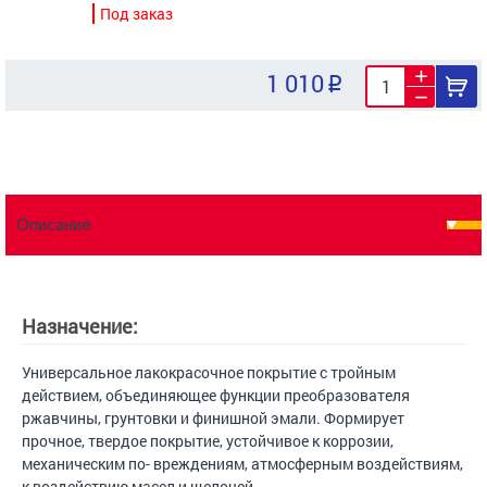
Под заказ
1 010
Описание
Назначение:
Универсальное лакокрасочное покрытие с тройным
действием, объединяющее функции преобразователя
ржавчины, грунтовки и финишной эмали. Формирует
прочное, твердое покрытие, устойчивое к коррозии,
механическим по- вреждениям, атмосферным воздействиям,
к воздействию масел и щелочей