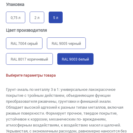
Упаковка
0,75 л
2 л
5 л
Цвет производителя
RAL 7004 серый
RAL 9005 черный
RAL 8017 коричневый
RAL 9003 белый
Выберите параметры товара
Грунт-эмаль по металлу 3 в 1: универсальное лакокрасочное
покрытие с тройным действием, объединяющее функции
преобразователя ржавчины, грунтовки и финишной эмали.
Обладает высокой адгезией к разным типам металлов, включая
ржавые поверхности. Формирует прочное, твердое покрытие,
устойчивое к коррозии, механическим по- вреждениям,
атмосферным воздействиям, к воздействию масел и щелочей.
Укрывистая, с экономичным расходом, равномерно наносится без