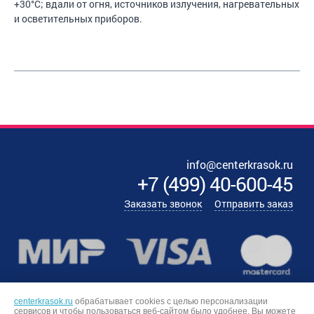
+30°C; вдали от огня, источников излучения, нагревательных
и осветительных приборов.
info@centerkrasok.ru
+7
(
499
)
40-600-45
Заказать звонок
Отправить заказ
centerkrasok.ru
обрабатывает cookies с целью персонализации
сервисов и чтобы пользоваться веб-сайтом было удобнее. Вы можете