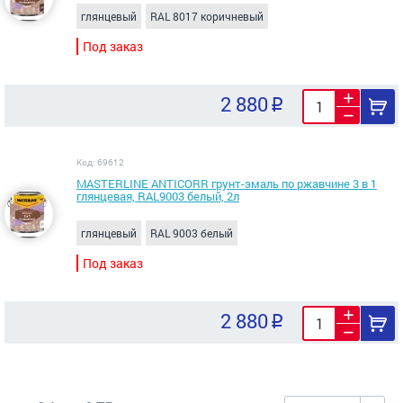
глянцевый
RAL 8017 коричневый
Под заказ
2 880
Код: 69612
MASTERLINE ANTICORR грунт-эмаль по ржавчине 3 в 1
глянцевая, RAL9003 белый, 2л
глянцевый
RAL 9003 белый
Под заказ
2 880