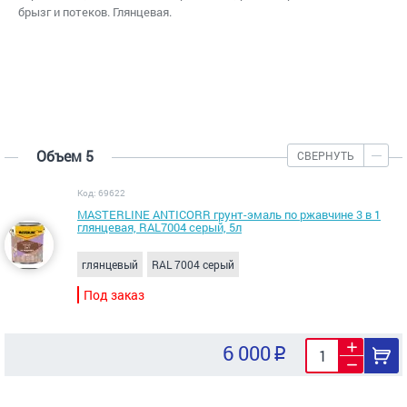
брызг и потеков. Глянцевая.
Объем 5
СВЕРНУТЬ
Код: 69622
MASTERLINE ANTICORR грунт-эмаль по ржавчине 3 в 1
глянцевая, RAL7004 серый, 5л
глянцевый
RAL 7004 серый
Под заказ
6 000