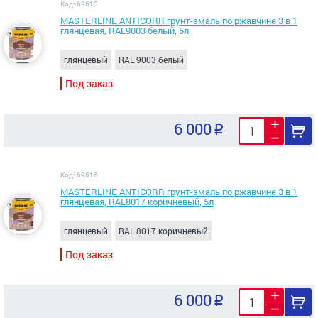
Код: 69613
MASTERLINE ANTICORR грунт-эмаль по ржавчине 3 в 1
глянцевая, RAL9003 белый, 5л
глянцевый
RAL 9003 белый
Под заказ
6 000
Код: 69616
MASTERLINE ANTICORR грунт-эмаль по ржавчине 3 в 1
глянцевая, RAL8017 коричневый, 5л
глянцевый
RAL 8017 коричневый
Под заказ
6 000