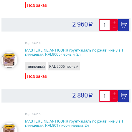
Под заказ
2 960
Код: 69618
MASTERLINE ANTICORR грунт-эмаль по ржавчине 3 в 1
глянцевая, RAL9005 черный, 2л
глянцевый
RAL 9005 черный
Под заказ
2 880
Код: 69615
MASTERLINE ANTICORR грунт-эмаль по ржавчине 3 в 1
глянцевая, RAL8017 коричневый, 2л