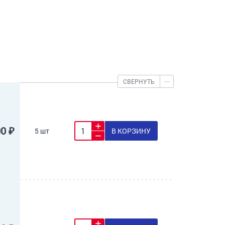
СВЕРНУТЬ
00 ₽
5 шт
В КОРЗИНУ