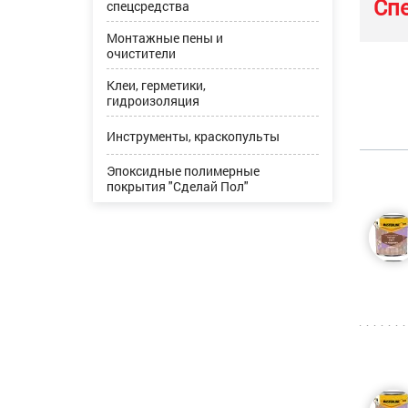
Сп
спецсредства
Монтажные пены и
очистители
Клеи, герметики,
гидроизоляция
Инструменты, краскопульты
Эпоксидные полимерные
покрытия "Сделай Пол"