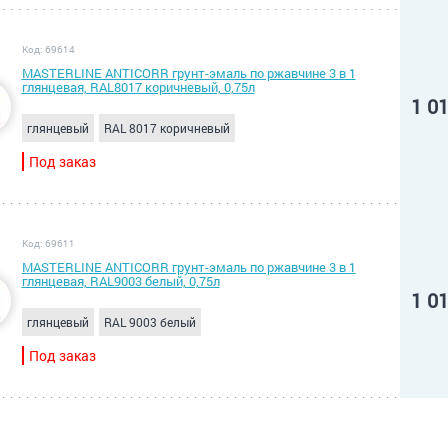
Код: 69614
MASTERLINE ANTICORR грунт-эмаль по ржавчине 3 в 1
глянцевая, RAL8017 коричневый, 0,75л
1 0
глянцевый
RAL 8017 коричневый
Под заказ
Код: 69611
MASTERLINE ANTICORR грунт-эмаль по ржавчине 3 в 1
глянцевая, RAL9003 белый, 0,75л
1 0
глянцевый
RAL 9003 белый
Под заказ