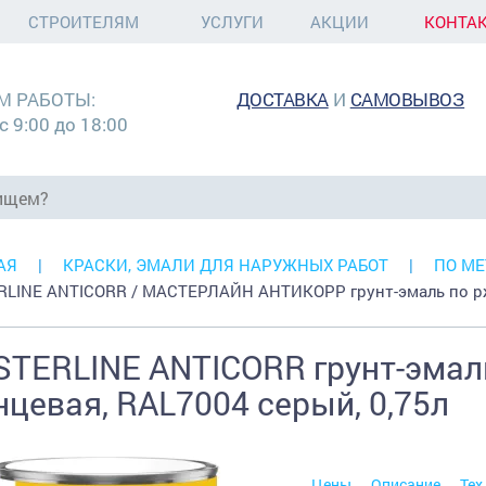
СТРОИТЕЛЯМ
УСЛУГИ
АКЦИИ
КОНТА
М РАБОТЫ:
ДОСТАВКА
И
САМОВЫВОЗ
с 9:00 до 18:00
АЯ
КРАСКИ, ЭМАЛИ ДЛЯ НАРУЖНЫХ РАБОТ
ПО МЕ
LINE ANTICORR / МАСТЕРЛАЙН АНТИКОРР грунт-эмаль по ржа
TERLINE ANTICORR грунт-эмаль
нцевая, RAL7004 серый, 0,75л
Цены
Описание
Тех