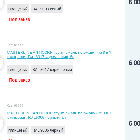
6 0
глянцевый
RAL 9003 белый
Под заказ
Код: 69616
MASTERLINE ANTICORR грунт-эмаль по ржавчине 3 в 1
глянцевая, RAL8017 коричневый, 5л
6 0
глянцевый
RAL 8017 коричневый
Под заказ
Код: 69619
MASTERLINE ANTICORR грунт-эмаль по ржавчине 3 в 1
глянцевая, RAL9005 черный, 5л
6 0
глянцевый
RAL 9005 черный