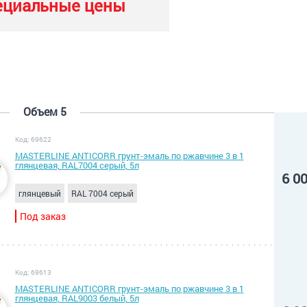
ециальные цены
Объем 5
Код: 69622
MASTERLINE ANTICORR грунт-эмаль по ржавчине 3 в 1
глянцевая, RAL7004 серый, 5л
6 0
глянцевый
RAL 7004 серый
Под заказ
Код: 69613
MASTERLINE ANTICORR грунт-эмаль по ржавчине 3 в 1
глянцевая, RAL9003 белый, 5л