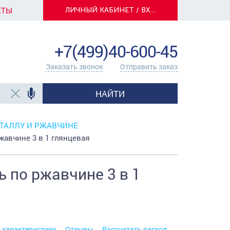
КТЫ
ЛИЧНЫЙ КАБИНЕТ / ВХОД
info@centerkrasok.ru
+7(499)40-600-45
Заказать звонок
Отправить заказ
НАЙТИ
ТАЛЛУ И РЖАВЧИНЕ
вчине 3 в 1 глянцевая
 по ржавчине 3 в 1
. характеристики
Отзывы
Рассчитать расход