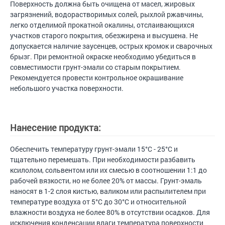
Поверхность должна быть очищена от масел, жировых
загрязнений, водорастворимых солей, рыхлой ржавчины,
легко отделимой прокатной окалины, отслаивающихся
участков старого покрытия, обезжирена и высушена. Не
допускается наличие заусенцев, острых кромок и сварочных
брызг. При ремонтной окраске необходимо убедиться в
совместимости грунт-эмали со старым покрытием.
Рекомендуется провести контрольное окрашивание
небольшого участка поверхности.
Нанесение продукта:
Обеспечить температуру грунт-эмали 15°С - 25°С и
тщательно перемешать. При необходимости разбавить
ксилолом, сольвентом или их смесью в соотношении 1:1 до
рабочей вязкости, но не более 20% от массы. Грунт-эмаль
наносят в 1-2 слоя кистью, валиком или распылителем при
температуре воздуха от 5°С до 30°С и относительной
влажности воздуха не более 80% в отсутствии осадков. Для
исключения конденсации влаги температура поверхности