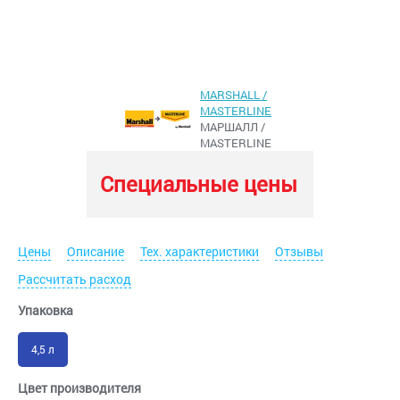
MARSHALL /
MASTERLINE
МАРШАЛЛ /
MASTERLINE
Специальные цены
Цены
Описание
Тех. характеристики
Отзывы
Рассчитать расход
Упаковка
4,5 л
Цвет производителя