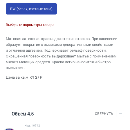
BW (белая, светлые тона)
Выберите параметры товара
Матовая латексная краска для стен и потолков. При нанесении
образует покрытие с высокими декоративными свойствами
и отличной адгезией. Подчеркивает рельеф поверхности.
Окрашенная поверхность выдерживает мытье с применением
мягких моющих средств. Краска легко наносится и быстро
высыхает.
Цена за кв.м:
от 27 ₽
Объем 4.5
СВЕРНУТЬ
Код: 16742