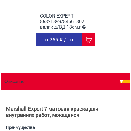
COLOR EXPERT
85321899/84661802
валик д/ВД 18см,п�
…
от 355
/ шт.
Описание
Marshall Export 7 матовая краска для
внутренних работ, моющаяся
Преимущества