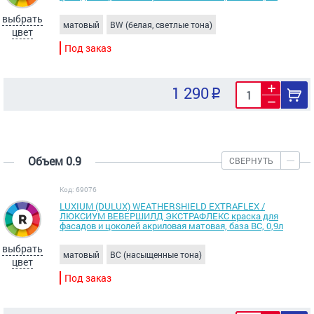
выбрать
матовый
BW (белая, светлые тона)
цвет
Под заказ
1 290
Объем 0.9
СВЕРНУТЬ
Код: 69076
LUXIUM (DULUX) WEATHERSHIELD EXTRAFLEX /
ЛЮКСИУМ ВЕВЕРШИЛД ЭКСТРАФЛЕКС краска для
фасадов и цоколей акриловая матовая, база BC, 0,9л
выбрать
матовый
BC (насыщенные тона)
цвет
Под заказ