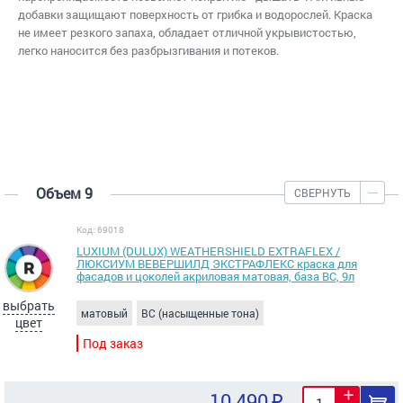
добавки защищают поверхность от грибка и водорослей. Краска
не имеет резкого запаха, обладает отличной укрывистостью,
легко наносится без разбрызгивания и потеков.
Объем 9
СВЕРНУТЬ
Код: 69018
LUXIUM (DULUX) WEATHERSHIELD EXTRAFLEX /
ЛЮКСИУМ ВЕВЕРШИЛД ЭКСТРАФЛЕКС краска для
фасадов и цоколей акриловая матовая, база BC, 9л
выбрать
матовый
BC (насыщенные тона)
цвет
Под заказ
10 490