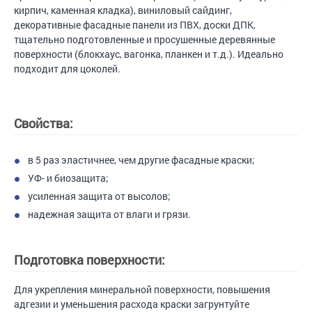
кирпич, каменная кладка), виниловый сайдинг,
декоративные фасадные панели из ПВХ, доски ДПК,
тщательно подготовленные и просушенные деревянные
поверхности (блокхаус, вагонка, планкен и т.д.). Идеально
подходит для цоколей.
Свойства:
в 5 раз эластичнее, чем другие фасадные краски;
УФ- и биозащита;
усиленная защита от высолов;
надежная защита от влаги и грязи.
Подготовка поверхности:
Для укрепления минеральной поверхности, повышения
адгезии и уменьшения расхода краски загрунтуйте