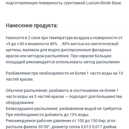
подготовленную поверхность грунтовкой Luxium Bindo Base.
Нанесение продукта:
Наносите в 2 слоя при температуре воздуха и поверхности от
+5 до +30 и влажности 40% …80% кистью из синтетической
щетины, валиком для водно-дисперсионных фасадных
красок или методом распыления. При окраске больших
площадей рекомендуется использовать метод распыления.
Разбавление при необходимости не более 1 части воды на 10
частей краски.
Обычное распыление: разбавить в соотношении не более 1
части воды на 5 частей краски — подходит для большинства
оборудования.
Безвоздушное распыление: разбавление водой не требуется.
При необходимости добавить до 10% воды.
Рекомендуемое рабочее давление от 100 до 150 бар, угол
распыла факела 30-50°, диаметр сопла 0,012-0,017 дюйма.