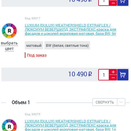
Код: 69017
LUXIUM (DULUX) WEATHERSHIELD EXTRAFLEX /
ЛЮКСИУМ ВЕВЕРШИЛД ЭКСТРАФЛЕКС краска для
фасадов и цоколей акриловая матовая, база BW, 9л
выбрать
матовый
BW (белая, светлые тона)
цвет
Под заказ
10 490
Объем 1
СВЕРНУТЬ
Код: 69075
LUXIUM (DULUX) WEATHERSHIELD EXTRAFLEX /
ЛЮКСИУМ ВЕВЕРШИЛД ЭКСТРАФЛЕКС краска для
фасадов и цоколей акриловая матовая, база BW, 1л