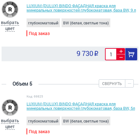
LUXIUM (DULUX) BINDO ФАСАДНАЯ краска для
минеральных поверхностей глубокоматовая, база ВW, 9 л
выбрать
глубокоматовый
BW (белая, светлые тона)
цвет
Под заказ
9 730
Объем 5
СВЕРНУТЬ
Код: 69825
LUXIUM (DULUX) BINDO ФАСАДНАЯ краска для
минеральных поверхностей глубокоматовая, база ВW, 5л
выбрать
глубокоматовый
BW (белая, светлые тона)
цвет
Под заказ