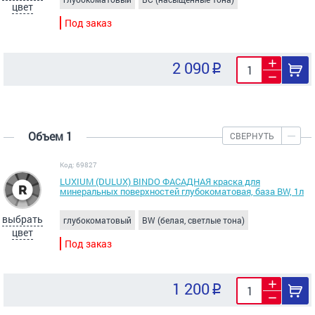
цвет
Под заказ
2 090
Объем 1
СВЕРНУТЬ
Код: 69827
LUXIUM (DULUX) BINDO ФАСАДНАЯ краска для
минеральных поверхностей глубокоматовая, база ВW, 1л
выбрать
глубокоматовый
BW (белая, светлые тона)
цвет
Под заказ
1 200