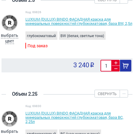
Код: 69826
LUXIUM (DULUX) BINDO ФАСАДНАЯ краска для
минеральных поверхностей глубокоматовая, база ВW, 2,5л
выбрать
глубокоматовый
BW (белая, светлые тона)
цвет
Под заказ
3 240
Объем 2.25
СВЕРНУТЬ
Код: 69830
LUXIUM (DULUX) BINDO ФАСАДНАЯ краска для
минеральных поверхностей глубокоматовая, база ВС,
2,25л
выбрать
глубокоматовый
BC (насыщенные тона)