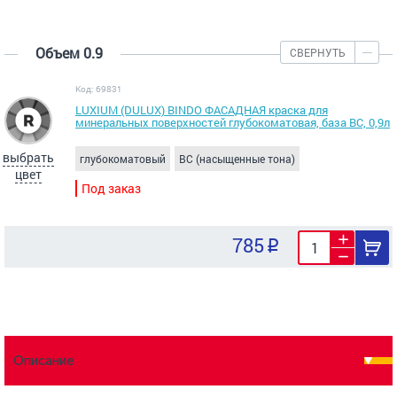
Объем 0.9
СВЕРНУТЬ
Код: 69831
LUXIUM (DULUX) BINDO ФАСАДНАЯ краска для
минеральных поверхностей глубокоматовая, база ВС, 0,9л
выбрать
глубокоматовый
BC (насыщенные тона)
цвет
Под заказ
785
Описание