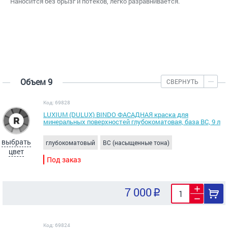
Наносится без брызг и потеков, легко разравнивается.
Объем 9
СВЕРНУТЬ
Код: 69828
LUXIUM (DULUX) BINDO ФАСАДНАЯ краска для
минеральных поверхностей глубокоматовая, база ВС, 9 л
выбрать
глубокоматовый
BC (насыщенные тона)
цвет
Под заказ
7 000
Код: 69824