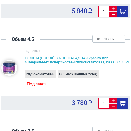
5 840
Объем 4.5
СВЕРНУТЬ
Код: 69829
LUXIUM (DULUX) BINDO ФАСАДНАЯ краска для
минеральных поверхностей глубокоматовая, база ВС, 4,5л
глубокоматовый
BC (насыщенные тона)
Под заказ
3 780
Объем 2.5
СВЕРНУТЬ