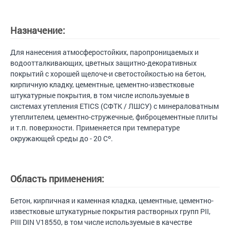
Назначение:
Для нанесения атмосферостойких, паропроницаемых и
водоотталкивающих, цветных защитно-декоративных
покрытий с хорошей щелоче-и светостойкостью на бетон,
кирпичную кладку, цементные, цементно-известковые
штукатурные покрытия, в том числе используемые в
системах утепления ETICS (СФТК / ЛШСУ) с минераловатным
утеплителем, цементно-стружечные, фиброцементные плиты
и т.п. поверхности. Применяется при температуре
окружающей среды до - 20 Сº.
Область применения:
Бетон, кирпичная и каменная кладка, цементные, цементно-
известковые штукатурные покрытия растворных групп PII,
PIII DIN V18550, в том числе используемые в качестве