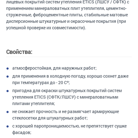
лицевых покрытий систем утепления ETICS (ЛШСУ / СФТК) с
применением минераловатных плит утеплителя, цементно-
стружечные, фиброцементные плиты, стабильные матовые
дисперсионные штукатурные и окрасочные покрытия (при
успешной проверке их совместимости).
Свойства:
атмосферостойкая, для наружных работ;
для применения в холодную погоду, хорошо сохнет даже
при температурах до - 20 Сº;
пригодна для окраски штукатурных покрытий систем
утепления ETICS (СФТК/ЛШСУ) с минераловатными
плитами утеплителя;
не снижает прочность и не размягчает армирующие
стеклосетки для штукатурных работ;
с хорошей паропроницаемостью, не препятствует сушке
фасадов;