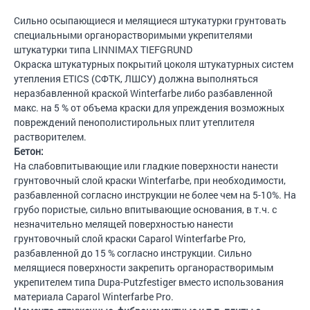
Сильно осыпающиеся и мелящиеся штукатурки грунтовать
специальными органорастворимыми укрепителями
штукатурки типа LINNIMAX TIEFGRUND
Окраска штукатурных покрытий цоколя штукатурных систем
утепления ETICS (СФТК, ЛШСУ) должна выполняться
неразбавленной краской Winterfarbe либо разбавленной
макс. на 5 % от объема краски для упреждения возможных
повреждений пенополистирольных плит утеплителя
растворителем.
Бетон:
На слабовпитывающие или гладкие поверхности нанести
грунтовочный слой краски Winterfarbe, при необходимости,
разбавленной согласно инструкции не более чем на 5-10%. На
грубо пористые, сильно впитывающие основания, в т.ч. с
незначительно мелящей поверхностью нанести
грунтовочный слой краски Caparol Winterfarbe Pro,
разбавленной до 15 % согласно инструкции. Сильно
мелящиеся поверхности закрепить органорастворимым
укрепителем типа Dupa-Putzfestiger вместо использования
материала Caparol Winterfarbe Pro.