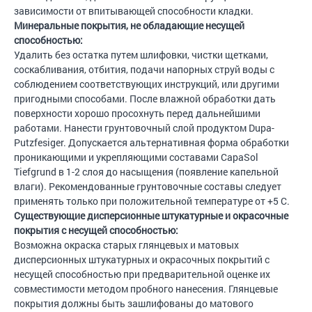
зависимости от впитывающей способности кладки.
Минеральные покрытия, не обладающие несущей
способностью:
Удалить без остатка путем шлифовки, чистки щетками,
соскабливания, отбития, подачи напорных струй воды с
соблюдением соответствующих инструкций, или другими
пригодными способами. После влажной обработки дать
поверхности хорошо просохнуть перед дальнейшими
работами. Нанести грунтовочный слой продуктом Dupa-
Putzfesiger. Допускается альтернативная форма обработки
проникающими и укрепляющими составами CapaSol
Tiefgrund в 1-2 слоя до насыщения (появление капельной
влаги). Рекомендованные грунтовочные составы следует
применять только при положительной температуре от +5 С.
Существующие дисперсионные штукатурные и окрасочные
покрытия с несущей способностью:
Возможна окраска старых глянцевых и матовых
дисперсионных штукатурных и окрасочных покрытий с
несущей способностью при предварительной оценке их
совместимости методом пробного нанесения. Глянцевые
покрытия должны быть зашлифованы до матового