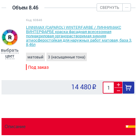
Объем 8.46
СВЕРНУТЬ
Код: 60846
LINNIMAX (CAPAROL) WINTERFARBE / ЛИННИМАКС
ВИНТЕРФАРБЕ краска фасадная всесезонная
полиакриловая органорастворимая зимняя
атмосферостойкая для наружных работ матовая, база 3,
8,46л
выбрать
цвет
матовый
3 (насыщенные тона)
Под заказ
14 480
Описание