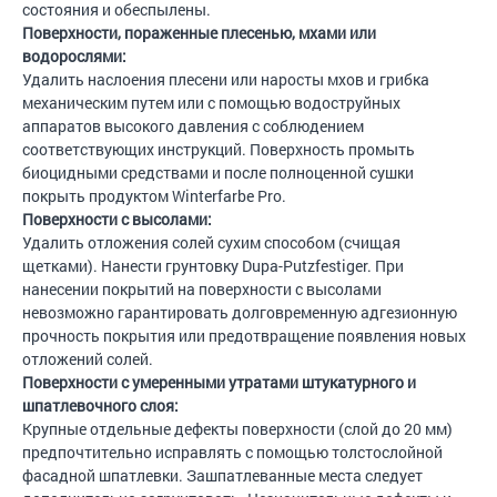
состояния и обеспылены.
Поверхности, пораженные плесенью, мхами или
водорослями:
Удалить наслоения плесени или наросты мхов и грибка
механическим путем или с помощью водоструйных
аппаратов высокого давления с соблюдением
соответствующих инструкций. Поверхность промыть
биоцидными средствами и после полноценной сушки
покрыть продуктом Winterfarbe Pro.
Поверхности с высолами:
Удалить отложения солей сухим способом (счищая
щетками). Нанести грунтовку Dupa-Putzfestiger. При
нанесении покрытий на поверхности с высолами
невозможно гарантировать долговременную адгезионную
прочность покрытия или предотвращение появления новых
отложений солей.
Поверхности с умеренными утратами штукатурного и
шпатлевочного слоя:
Крупные отдельные дефекты поверхности (слой до 20 мм)
предпочтительно исправлять с помощью толстослойной
фасадной шпатлевки. Зашпатлеванные места следует