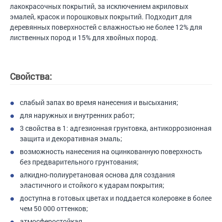
лакокрасочных покрытий, за исключением акриловых
эмалей, красок и порошковых покрытий. Подходит для
деревянных поверхностей с влажностью не более 12% для
лиственных пород и 15% для хвойных пород.
Свойства:
cлабый запах во время нанесения и высыхания;
для наружных и внутренних работ;
3 свойства в 1: адгезионная грунтовка, антикоррозионная
защита и декоративная эмаль;
возможность нанесения на оцинкованную поверхность
без предварительного грунтования;
алкидно-полиуретановая основа для создания
эластичного и стойкого к ударам покрытия;
доступна в готовых цветах и поддается колеровке в более
чем 50 000 оттенков;
атмосферостойкая.