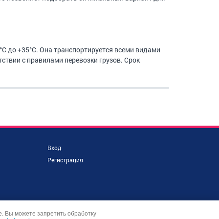
°С до +35°С. Она транспортируется всеми видами
тствии с правилами перевозки грузов. Срок
Вход
Регистрация
е. Вы можете запретить обработку