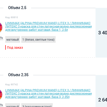
Объем 2.5
Код: 60810
LINNIMAX (ALPINA PREMIUM WAND) LITEX 3 / ЛИННИМАКС
ЛИТЕКС 3 краска для стен латексная водно-дисперсионная
для внутренних работ матовая, база 1, 2,5л
3 4
ть
матовый
1 (белая, светлые тона)
Под заказ
Объем 2.35
Код: 60742
LINNIMAX (ALPINA PREMIUM WAND) LITEX 3 / ЛИННИМАКС
ЛИТЕКС 3 краска для стен латексная водно-дисперсионная
для внутренних работ матовая, база 3, 2,35л
2 6
ть
матовый
3 (насыщенные тона)