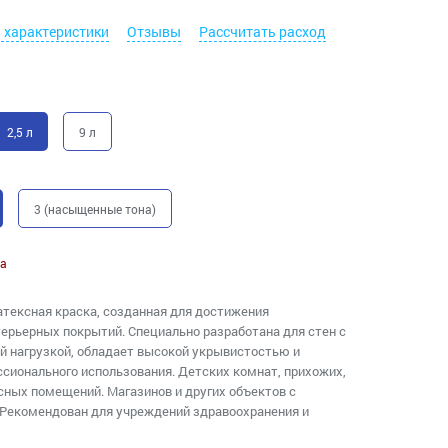
. характеристики
Отзывы
Рассчитать расход
2,5 л
9 л
3 (насыщенные тона)
а
тексная краска, созданная для достижения
ерьерных покрытий. Специально разработана для стен с
й нагрузкой, обладает высокой укрывистостью и
сионального использования. Детских комнат, прихожих,
сных помещений. Магазинов и других объектов с
Рекомендован для учреждений здравоохранения и