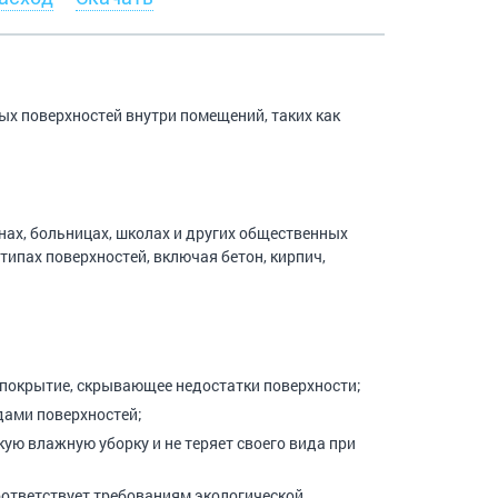
х поверхностей внутри помещений, таких как
ах, больницах, школах и других общественных
типах поверхностей, включая бетон, кирпич,
е покрытие, скрывающее недостатки поверхности;
дами поверхностей;
ую влажную уборку и не теряет своего вида при
оответствует требованиям экологической