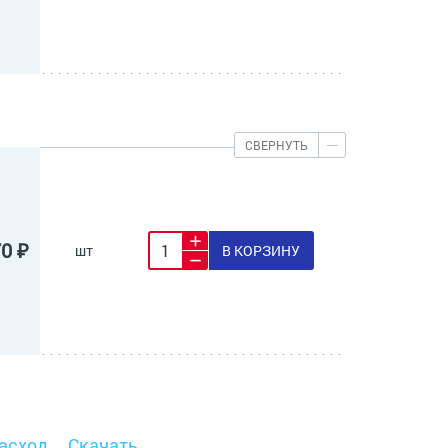
СВЕРНУТЬ
70 ₽
шт
В КОРЗИНУ
асход
Скачать