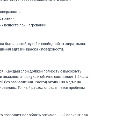
поверхность;
ысыхании;
ых веществ при нагревании.
а быть чистой, сухой и свободной от жира, пыли,
шения адгезии краски к поверхности.
лоя. Каждый слой должен полностью высохнуть
 влажности воздуха и обычно составляет 1-4 часа.
й без разбавления. Расход около 100 мл/м² на
снованиях. Точный расход определяется пробным
 Это позволяет подобрать оптимальный вариант для