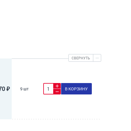
СВЕРНУТЬ
70 ₽
9 шт
В КОРЗИНУ