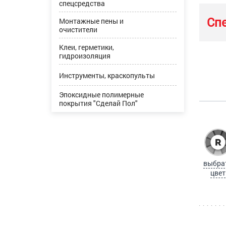
спецсредства
Сп
Монтажные пены и
очистители
Клеи, герметики,
гидроизоляция
Инструменты, краскопульты
Эпоксидные полимерные
покрытия "Сделай Пол"
выбра
цвет