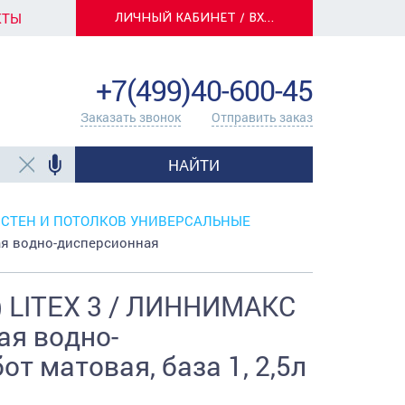
КТЫ
ЛИЧНЫЙ КАБИНЕТ / ВХОД
info@centerkrasok.ru
+7(499)40-600-45
Заказать звонок
Отправить заказ
НАЙТИ
 СТЕН И ПОТОЛКОВ УНИВЕРСАЛЬНЫЕ
ая водно-дисперсионная
 LITEX 3 / ЛИННИМАКС
ая водно-
т матовая, база 1, 2,5л