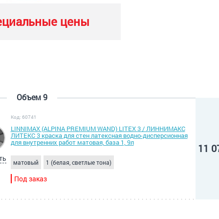
ециальные цены
Объем 9
Код: 60741
LINNIMAX (ALPINA PREMIUM WAND) LITEX 3 / ЛИННИМАКС
ЛИТЕКС 3 краска для стен латексная водно-дисперсионная
для внутренних работ матовая, база 1, 9л
11 0
ть
матовый
1 (белая, светлые тона)
Под заказ