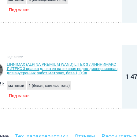
Под заказ
Код: 63222
LINNIMAX (ALPINA PREMIUM WAND) LITEX 3 / ЛИННИМАКС
ЛИТЕКС 3 краска для стен латексная водно-дисперсионная
для внутренних работ матовая, база 1, 0,9л
1 4
ть
матовый
1 (белая, светлые тона)
Под заказ
ние
Тех. характеристики
Отзывы
Рассчитать р