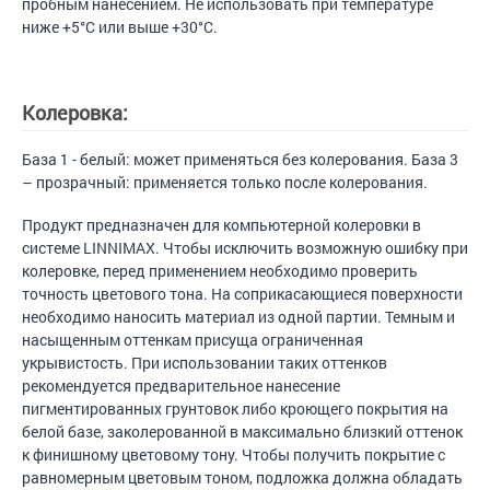
пробным нанесением. Не использовать при температуре
ниже +5°C или выше +30°C.
Колеровка:
База 1 - белый: может применяться без колерования. База 3
– прозрачный: применяется только после колерования.
Продукт предназначен для компьютерной колеровки в
системе LINNIMAX. Чтобы исключить возможную ошибку при
колеровке, перед применением необходимо проверить
точность цветового тона. На соприкасающиеся поверхности
необходимо наносить материал из одной партии. Темным и
насыщенным оттенкам присуща ограниченная
укрывистость. При использовании таких оттенков
рекомендуется предварительное нанесение
пигментированных грунтовок либо кроющего покрытия на
белой базе, заколерованной в максимально близкий оттенок
к финишному цветовому тону. Чтобы получить покрытие с
равномерным цветовым тоном, подложка должна обладать