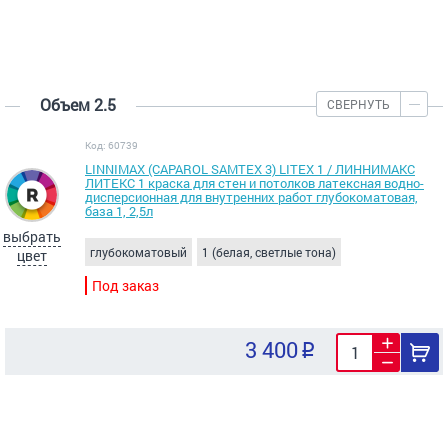
Объем 2.5
СВЕРНУТЬ
Код: 60739
LINNIMAX (CAPAROL SAMTEX 3) LITEX 1 / ЛИННИМАКС
ЛИТЕКС 1 краска для стен и потолков латексная водно-
дисперсионная для внутренних работ глубокоматовая,
база 1, 2,5л
выбрать
глубокоматовый
1 (белая, светлые тона)
цвет
Под заказ
3 400