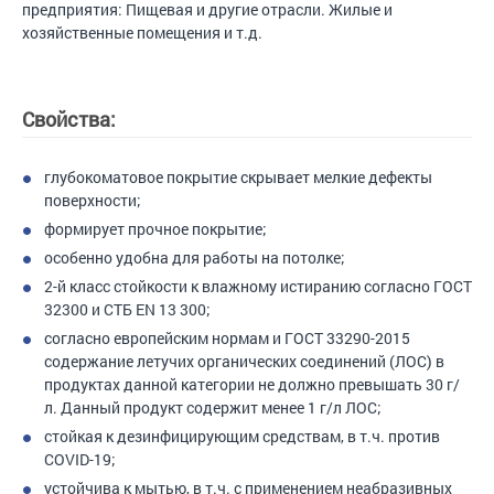
предприятия: Пищевая и другие отрасли. Жилые и
хозяйственные помещения и т.д.
Свойства:
глубокоматовое покрытие скрывает мелкие дефекты
поверхности;
формирует прочное покрытие;
особенно удобна для работы на потолке;
2-й класс стойкости к влажному истиранию согласно ГОСТ
32300 и СТБ EN 13 300;
согласно европейским нормам и ГОСТ 33290-2015
содержание летучих органических соединений (ЛОС) в
продуктах данной категории не должно превышать 30 г/
л. Данный продукт содержит менее 1 г/л ЛОС;
стойкая к дезинфицирующим средствам, в т.ч. против
COVID-19;
устойчива к мытью, в т.ч. с применением неабразивных