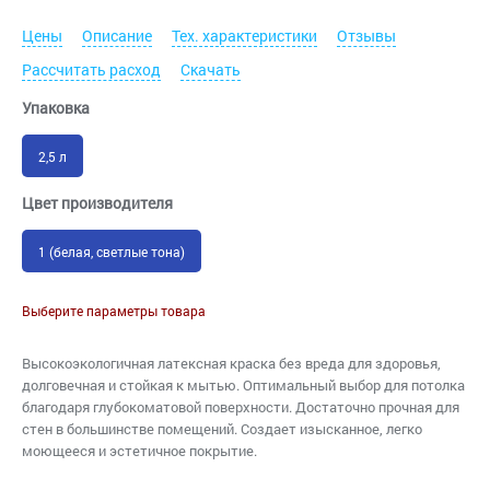
Цены
Описание
Тех. характеристики
Отзывы
Рассчитать расход
Скачать
Упаковка
2,5 л
Цвет производителя
1 (белая, светлые тона)
Выберите параметры товара
Высокоэкологичная латексная краска без вреда для здоровья,
долговечная и стойкая к мытью. Оптимальный выбор для потолка
благодаря глубокоматовой поверхности. Достаточно прочная для
стен в большинстве помещений. Создает изысканное, легко
моющееся и эстетичное покрытие.