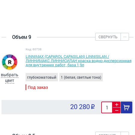
Объем 9
СВЕРНУТЬ
Код: 60738
LINNIMAX (CAPAROL CAPASILAN) LINNISILAN /
ЛИННИМАКС ЛИННИСИЛАН краска водно-дисперсионная
для внутренних работ, база 1,9л
выбрать
глубокоматовый
1 (белая, светлые тона)
цвет
Под заказ
20 280