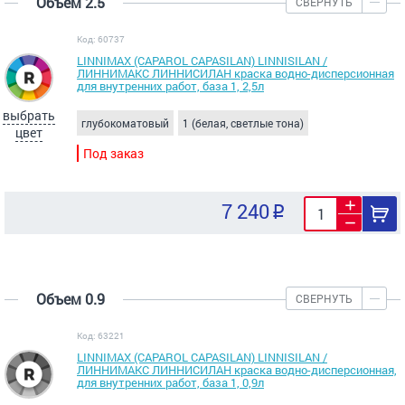
Объем 2.5
СВЕРНУТЬ
Код: 60737
LINNIMAX (CAPAROL CAPASILAN) LINNISILAN /
ЛИННИМАКС ЛИННИСИЛАН краска водно-дисперсионная
для внутренних работ, база 1, 2,5л
выбрать
глубокоматовый
1 (белая, светлые тона)
цвет
Под заказ
7 240
Объем 0.9
СВЕРНУТЬ
Код: 63221
LINNIMAX (CAPAROL CAPASILAN) LINNISILAN /
ЛИННИМАКС ЛИННИСИЛАН краска водно-дисперсионная,
для внутренних работ, база 1, 0,9л