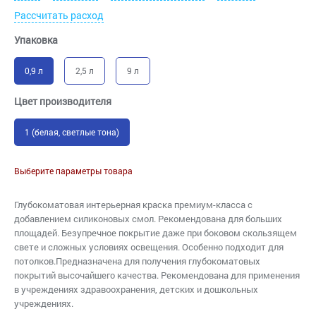
Рассчитать расход
Упаковка
0,9 л
2,5 л
9 л
Цвет производителя
1 (белая, светлые тона)
Выберите параметры товара
Глубокоматовая интерьерная краска премиум-класса c
добавлением силиконовых смол. Рекомендована для больших
площадей. Безупречное покрытие даже при боковом скользящем
свете и сложных условиях освещения. Особенно подходит для
потолков.Предназначена для получения глубокоматовых
покрытий высочайшего качества. Рекомендована для применения
в учреждениях здравоохранения, детских и дошкольных
учреждениях.