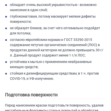
обладает очень высокой укрывистостью - возможно
нанесение в один слой;
глубокоматовая, потому маскирует мелкие дефекты
поверхности;
не образует бликов, за счет чего оптимально подойдет
для потолка;
согласно европейским нормам и ГОСТ 33290-2015
содержание летучих органических соединений (ЛОС) в
продуктах данной категории не должно превышать 30 г/
л. Данный продукт содержит менее 1 г/л ЛОС;
устойчива к мытью с применением неабразивных
моющих средств;
стойкая к дезинфицирующим средствам, в т.ч. против
COVID-19, и УФ-излучению.
Подготовка поверхности
Перед нанесением краски подготовьте поверхность, удалив
нестабильные фрагменты старых покрытий и обработав