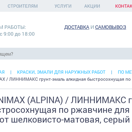
СТРОИТЕЛЯМ
УСЛУГИ
АКЦИИ
КОНТА
М РАБОТЫ:
ДОСТАВКА
И
САМОВЫВОЗ
с 9:00 до 18:00
АЯ
КРАСКИ, ЭМАЛИ ДЛЯ НАРУЖНЫХ РАБОТ
ПО МЕ
AX / ЛИННИМАКС грунт-эмаль алкидная быстросохнущая по 
NIMAX (ALPINA) / ЛИННИМАКС г
тросохнущая по ржавчине для 
от шелковисто-матовая, серый 