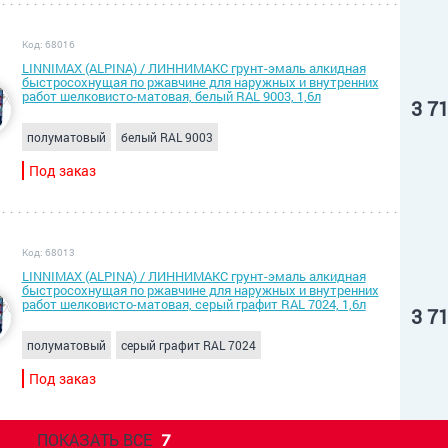
Код: 68016
LINNIMAX (ALPINA) / ЛИННИМАКС грунт-эмаль алкидная
быстросохнущая по ржавчине для наружных и внутренних
работ шелковисто-матовая, белый RAL 9003, 1,6л
3 7
полуматовый
белый RAL 9003
Под заказ
Код: 68013
LINNIMAX (ALPINA) / ЛИННИМАКС грунт-эмаль алкидная
быстросохнущая по ржавчине для наружных и внутренних
работ шелковисто-матовая, серый графит RAL 7024, 1,6л
3 7
полуматовый
серый графит RAL 7024
Под заказ
ПОКАЗАТЬ ВСЕ
7