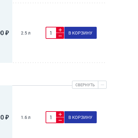
00 ₽
2.5 л
В КОРЗИНУ
СВЕРНУТЬ
10 ₽
1.6 л
В КОРЗИНУ