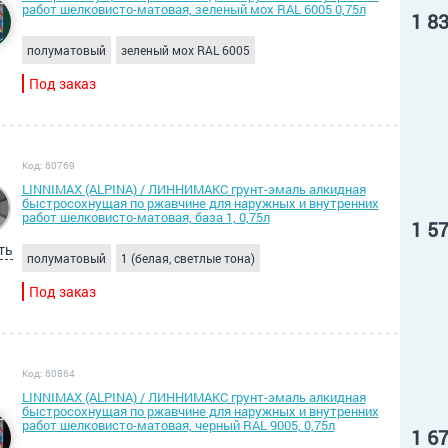
работ шелковисто-матовая, зеленый мох RAL 6005 0,75л
1 8
полуматовый
зеленый мох RAL 6005
Под заказ
Код: 60769
LINNIMAX (ALPINA) / ЛИННИМАКС грунт-эмаль алкидная
быстросохнущая по ржавчине для наружных и внутренних
работ шелковисто-матовая, база 1, 0,75л
1 5
ть
полуматовый
1 (белая, светлые тона)
Под заказ
Код: 60864
LINNIMAX (ALPINA) / ЛИННИМАКС грунт-эмаль алкидная
быстросохнущая по ржавчине для наружных и внутренних
работ шелковисто-матовая, черный RAL 9005, 0,75л
1 6