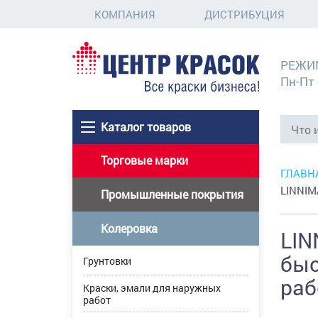
КОМПАНИЯ
ДИСТРИБУЦИЯ
РЕЖИ
Пн-Пт 
Каталог товаров
Торговые марки
ГЛАВН
LINNIM
Промышленные покрытия
Колеровка
LIN
быс
Грунтовки
раб
Краски, эмали для наружных
работ