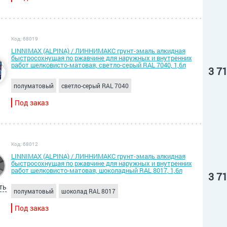
Код: 68019
LINNIMAX (ALPINA) / ЛИННИМАКС грунт-эмаль алкидная
быстросохнущая по ржавчине для наружных и внутренних
работ шелковисто-матовая, светло-серый RAL 7040, 1,6л
3 7
полуматовый
светло-серый RAL 7040
Под заказ
Код: 68012
LINNIMAX (ALPINA) / ЛИННИМАКС грунт-эмаль алкидная
быстросохнущая по ржавчине для наружных и внутренних
работ шелковисто-матовая, шоколадный RAL 8017, 1,6л
3 7
ть
полуматовый
шоколад RAL 8017
Под заказ