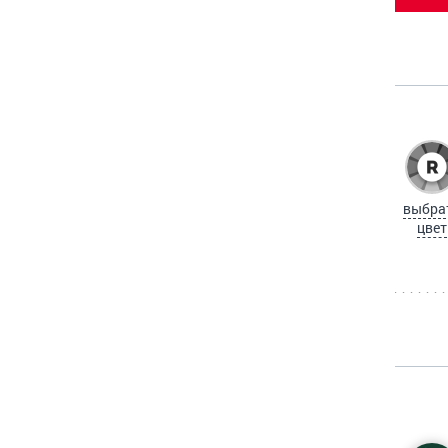
выбра
цвет