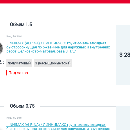
Объем 1.5
Код: 67964
LINNIMAX (ALPINA) / ЛИННИМАКС грунт-эмаль алкидная
быстросохнущая по ржавчине для наружных и внутренних
работ шелковисто-матовая, база 3, 1,5л
3 2
ть
полуматовый
3 (насыщенные тона)
Под заказ
Объем 0.75
Код: 60866
LINNIMAX (ALPINA) / ЛИННИМАКС грунт-эмаль алкидная
быстросохнущая по ржавчине для наружных и внутренних