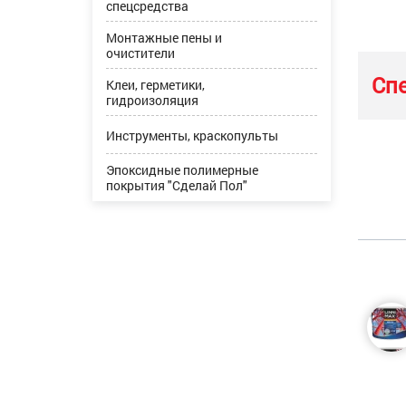
спецсредства
Монтажные пены и
очистители
Сп
Клеи, герметики,
гидроизоляция
Инструменты, краскопульты
Эпоксидные полимерные
покрытия "Сделай Пол"