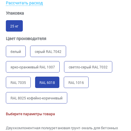
Рассчитать расход
Упаковка
25 кг
Цвет производителя
белый
серый RAL 7042
ярко-оранжевый RAL 1007
светло-серый RAL 7032
RAL 7035
RAL 6018
RAL 1016
RAL 8025 кофейно-коричневый
Выберите параметры товара
Двухкомпонентная полиуретановая грунт-эмаль для бетонных