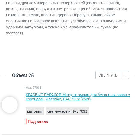
полов и других минеральных поверхностей (асфальта, плитки,
камня, кирпича) снаружи и внутри помещений. Может наноситься
на металл, стекло, пластик, дерево. Образует химостойкое,
эластичное полимерное покрытие, устойчивое к механическим и
ударным нагрузкам, а также к ультрафиолетовым лучам (не
желтеет).
Объем 25
СВЕРНУТЬ
Код: 67083
КРАСБЫТ ПУРАКОР-М грунт-эмаль для бетонных полов с
корундом, матовая, RAL 7032 (25кг)
матовый
светло-серый RAL 7032
Под заказ