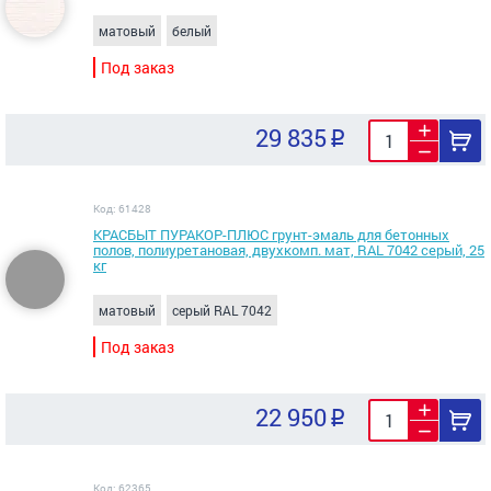
матовый
белый
Под заказ
29 835
Код: 61428
КРАСБЫТ ПУРАКОР-ПЛЮС грунт-эмаль для бетонных
полов, полиуретановая, двухкомп. мат, RAL 7042 серый, 25
кг
матовый
серый RAL 7042
Под заказ
22 950
Код: 62365