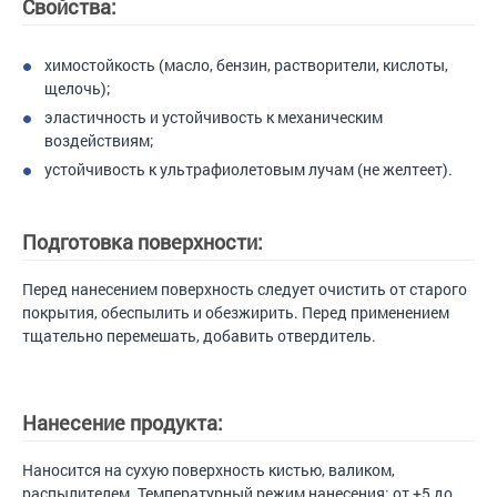
Свойства:
химостойкость (масло, бензин, растворители, кислоты,
щелочь);
эластичность и устойчивость к механическим
воздействиям;
устойчивость к ультрафиолетовым лучам (не желтеет).
Подготовка поверхности:
Перед нанесением поверхность следует очистить от старого
покрытия, обеспылить и обезжирить. Перед применением
тщательно перемешать, добавить отвердитель.
Нанесение продукта:
Наносится на сухую поверхность кистью, валиком,
распылителем. Температурный режим нанесения: от +5 до