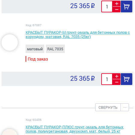
25 365
Код: 67087
КРАСБЫТ ПУРАКОР-М грунт-эмаль для бетонных полов с
корундом, матовая, RAL 7035 (25кг)
матовый
RAL 7035
Под заказ
25 365
СВЕРНУТЬ
Код: 60406
КРАСБЫТ ПУРАКОР-ПЛЮС грунт-эмаль для бетонных
полов, полиуретановая, двухкомп. мат, белый, 25 кг