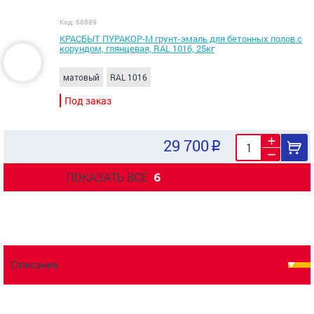
Код: 68889
КРАСБЫТ ПУРАКОР-М грунт-эмаль для бетонных полов с
корундом, глянцевая, RAL 1016, 25кг
матовый
RAL 1016
Под заказ
29 700
ПОКАЗАТЬ ВСЕ
6
Описание