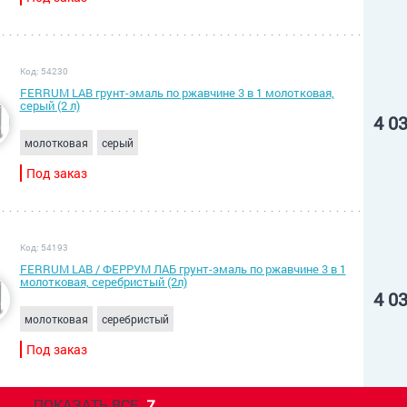
Код: 54230
FERRUM LAB грунт-эмаль по ржавчине 3 в 1 молотковая,
серый (2 л)
4 0
молотковая
серый
Под заказ
Код: 54193
FERRUM LAB / ФЕРРУМ ЛАБ грунт-эмаль по ржавчине 3 в 1
молотковая, серебристый (2л)
4 0
молотковая
серебристый
Под заказ
ПОКАЗАТЬ ВСЕ
7