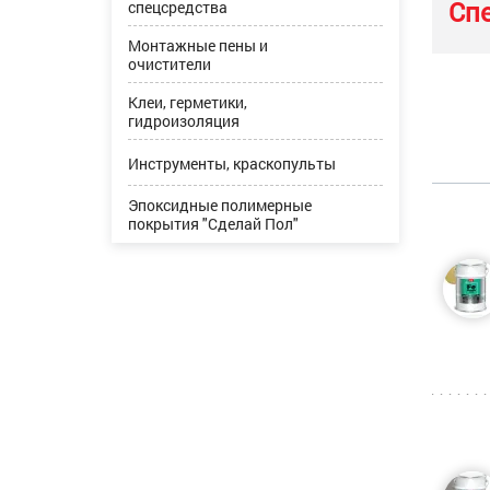
Сп
спецсредства
Монтажные пены и
очистители
Клеи, герметики,
гидроизоляция
Инструменты, краскопульты
Эпоксидные полимерные
покрытия "Сделай Пол"