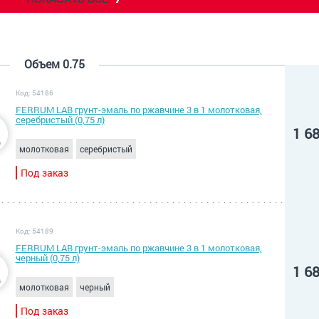
Объем 0.75
Код: 54186
FERRUM LAB грунт-эмаль по ржавчине 3 в 1 молотковая,
серебристый (0,75 л)
1 6
молотковая
серебристый
Под заказ
Код: 54189
FERRUM LAB грунт-эмаль по ржавчине 3 в 1 молотковая,
черный (0,75 л)
1 6
молотковая
черный
Под заказ