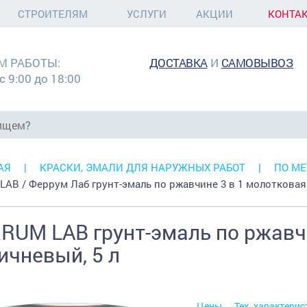
СТРОИТЕЛЯМ
УСЛУГИ
АКЦИИ
КОНТА
М РАБОТЫ:
ДОСТАВКА
И
САМОВЫВОЗ
с 9:00 до 18:00
АЯ
КРАСКИ, ЭМАЛИ ДЛЯ НАРУЖНЫХ РАБОТ
ПО МЕ
 LAB / Феррум Лаб грунт-эмаль по ржавчине 3 в 1 молотковая
RUM LAB грунт-эмаль по ржавчи
ичневый, 5 л
Цены
Тех. характерис