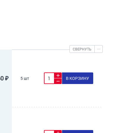
СВЕРНУТЬ
40 ₽
5 шт
В КОРЗИНУ