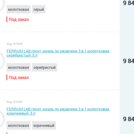
9 8
молотковая
серый
Под заказ
Код: 67309
FERRUM LAB грунт-эмаль по ржавчине 3 в 1 молотковая,
серебристый, 5 л
9 8
молотковая
серебристый
Под заказ
Код: 67306
FERRUM LAB грунт-эмаль по ржавчине 3 в 1 молотковая,
коричневый, 5 л
9 8
молотковая
коричневый