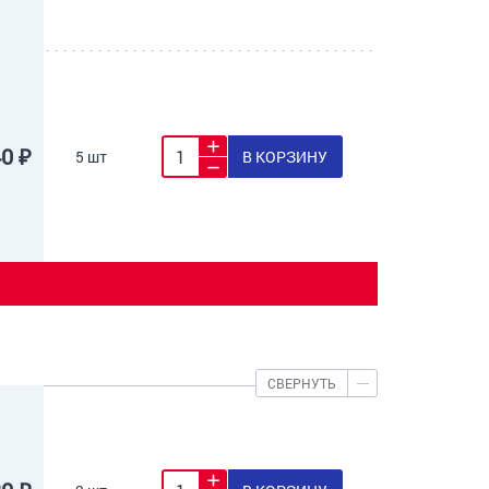
40 ₽
5 шт
В КОРЗИНУ
СВЕРНУТЬ