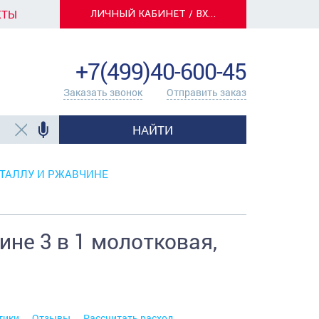
КТЫ
ЛИЧНЫЙ КАБИНЕТ / ВХОД
info@centerkrasok.ru
+7(499)40-600-45
Заказать звонок
Отправить заказ
НАЙТИ
ТАЛЛУ И РЖАВЧИНЕ
не 3 в 1 молотковая,
тики
Отзывы
Рассчитать расход