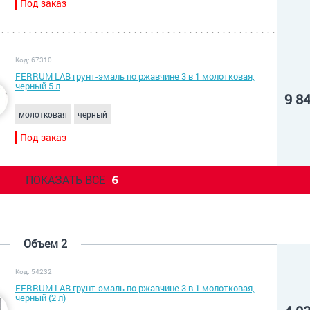
Под заказ
Код: 67310
FERRUM LAB грунт-эмаль по ржавчине 3 в 1 молотковая,
черный 5 л
9 8
молотковая
черный
Под заказ
ПОКАЗАТЬ ВСЕ
6
Объем 2
Код: 54232
FERRUM LAB грунт-эмаль по ржавчине 3 в 1 молотковая,
черный (2 л)