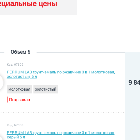
ециальные цены
Объем 5
Код: 67305
FERRUM LAB грунт-эмаль по ржавчине 3 в 1 молотковая,
золотистый, 5 л
9 8
молотковая
золотистый
Под заказ
Код: 67308
FERRUM LAB грунт-эмаль по ржавчине 3 в 1 молотковая,
серый 5 л