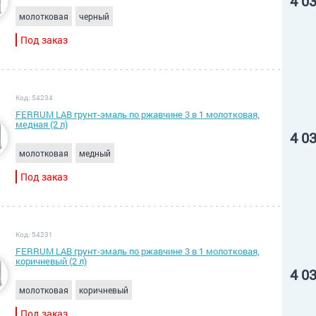
4 0
молотковая
черный
Под заказ
Код: 54234
FERRUM LAB грунт-эмаль по ржавчине 3 в 1 молотковая,
медная (2 л)
4 0
молотковая
медный
Под заказ
Код: 54231
FERRUM LAB грунт-эмаль по ржавчине 3 в 1 молотковая,
коричневый (2 л)
4 0
молотковая
коричневый
Под заказ