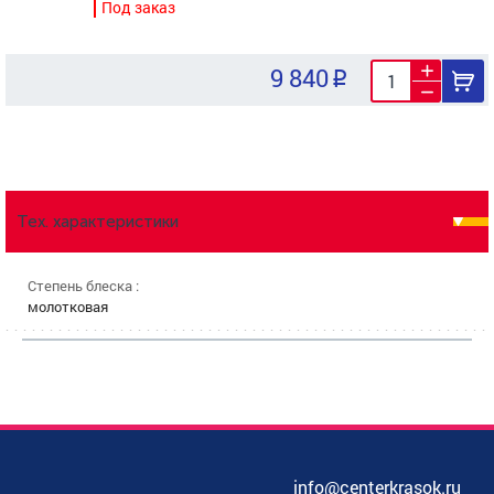
Под заказ
9 840
Тех. характеристики
Степень блеска :
молотковая
info@centerkrasok.ru