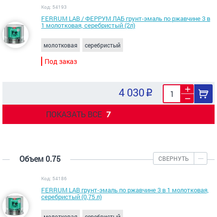
Код: 54193
FERRUM LAB / ФЕРРУМ ЛАБ грунт-эмаль по ржавчине 3 в
1 молотковая, серебристый (2л)
молотковая
серебристый
Под заказ
4 030
ПОКАЗАТЬ ВСЕ
7
Объем 0.75
СВЕРНУТЬ
Код: 54186
FERRUM LAB грунт-эмаль по ржавчине 3 в 1 молотковая,
серебристый (0,75 л)
молотковая
серебристый