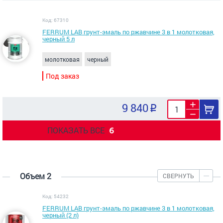
Код: 67310
FERRUM LAB грунт-эмаль по ржавчине 3 в 1 молотковая,
черный 5 л
молотковая
черный
Под заказ
9 840
ПОКАЗАТЬ ВСЕ
6
Объем 2
СВЕРНУТЬ
Код: 54232
FERRUM LAB грунт-эмаль по ржавчине 3 в 1 молотковая,
черный (2 л)