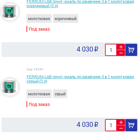
FERRUM LAB грунт-эмаль по ржавчине 3 в 1 молотковая,
коричневый (2 л)
молотковая
коричневый
Под заказ
4 030
Код: 54230
FERRUM LAB грунт-эмаль по ржавчине 3 в 1 молотковая,
серый (2 л)
молотковая
серый
Под заказ
4 030