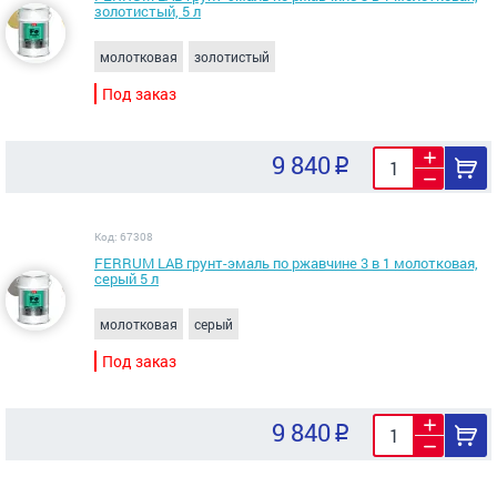
золотистый, 5 л
молотковая
золотистый
Под заказ
9 840
Код: 67308
FERRUM LAB грунт-эмаль по ржавчине 3 в 1 молотковая,
серый 5 л
молотковая
серый
Под заказ
9 840