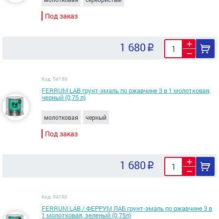
Под заказ
1 680
Код: 54189
FERRUM LAB грунт-эмаль по ржавчине 3 в 1 молотковая,
черный (0,75 л)
молотковая
черный
Под заказ
1 680
Код: 54190
FERRUM LAB / ФЕРРУМ ЛАБ грунт-эмаль по ржавчине 3 в
1 молотковая, зеленый (0,75л)