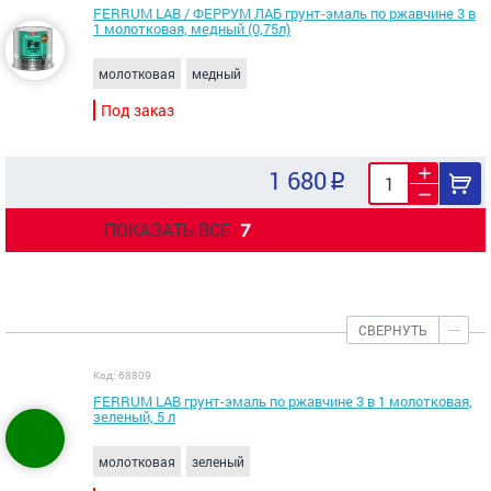
FERRUM LAB / ФЕРРУМ ЛАБ грунт-эмаль по ржавчине 3 в
1 молотковая, медный (0,75л)
молотковая
медный
Под заказ
1 680
ПОКАЗАТЬ ВСЕ
7
СВЕРНУТЬ
Код: 68809
FERRUM LAB грунт-эмаль по ржавчине 3 в 1 молотковая,
зеленый, 5 л
молотковая
зеленый