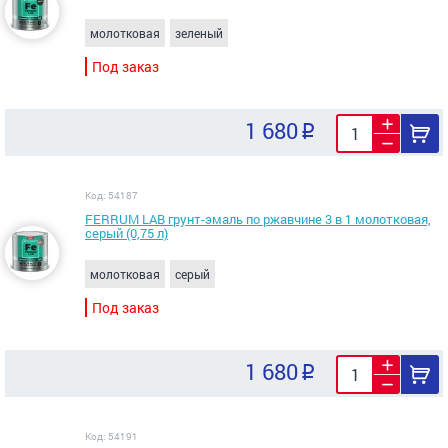
молотковая
зеленый
Под заказ
1 680
Код: 54187
FERRUM LAB грунт-эмаль по ржавчине 3 в 1 молотковая,
серый (0,75 л)
молотковая
серый
Под заказ
1 680
Код: 54191