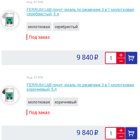
Код: 67309
FERRUM LAB грунт-эмаль по ржавчине 3 в 1 молотковая,
серебристый, 5 л
молотковая
серебристый
Под заказ
9 840
Код: 67306
FERRUM LAB грунт-эмаль по ржавчине 3 в 1 молотковая,
коричневый, 5 л
молотковая
коричневый
Под заказ
9 840