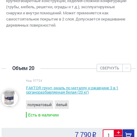
крупногабаритные конструкции, изделия сложной конфигурации
(трубы, мебель, решетки, ограды и т.д.), эксплуатируемые
снаружи и внутри помещений. Может применяется как
самостоятельное покрытие в 2 слоя. Допускается окрашивание
деревянных поверхностей.
Объем 20
СВЕРНУТЬ
Код: 57724
FAKTOR грунт-эмаль по металлу и ржавчине 3 в 1
органоразбавляемая белая (20 кг)
полуматовый
белый
Есть в наличии
7 790