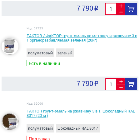
7 790
Код: 57725
FAKTOR / ФАКТОР грунт-эмаль по металлу и ржавчине 3 в
1 органоразбавляемая зеленая (20кг)
полуматовый
зеленый
Есть в наличии
7 790
Код: 62090
FAKTOR грунт-эмаль на ржавчину 3 в 1, шоколадный RAL
8017 (20 кг)
полуматовый
шоколадный RAL 8017
Под заказ