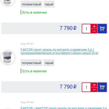
полуматовый
серый
Есть в наличии
7 790
Код: 57727
FAKTOR грунт-эмаль по металлу и ржавчине 3 в 1
органоразбавляемая атмосферостойкая серый 20 кг
полуматовый
серый
Есть в наличии
7 790
Код: 67434
FAKTOR / ФАКТОР грунт-эмаль по металлу и ржавчине 3 в