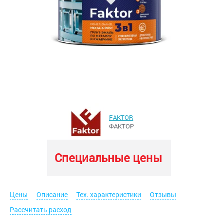
FAKTOR
ФАКТОР
Специальные цены
Цены
Описание
Тех. характеристики
Отзывы
Рассчитать расход