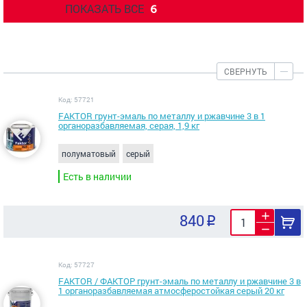
ПОКАЗАТЬ ВСЕ
6
СВЕРНУТЬ
Код: 57721
FAKTOR грунт-эмаль по металлу и ржавчине 3 в 1
органоразбавляемая, серая, 1,9 кг
полуматовый
серый
Есть в наличии
840
Код: 57727
FAKTOR / ФАКТОР грунт-эмаль по металлу и ржавчине 3 в
1 органоразбавляемая атмосферостойкая серый 20 кг