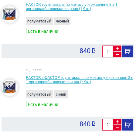
FAKTOR грунт-эмаль по металлу и ржавчине 3 в 1
органоразбавляемая черная (1,9 кг)
полуматовый
черный
Есть в наличии
840
Код: 57722
FAKTOR / ФАКТОР грунт-эмаль по металлу и ржавчине 3 в
1 органоразбавляемая синяя (1,9кг)
полуматовый
синий
Есть в наличии
840