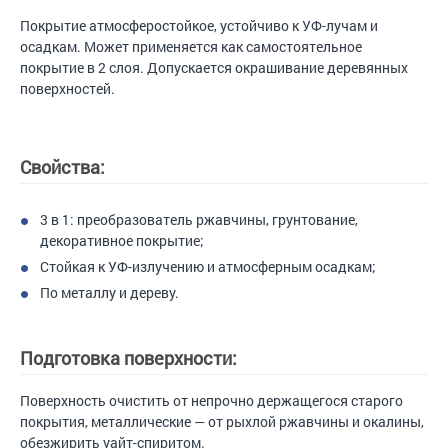
Покрытие атмосферостойкое, устойчиво к УФ-лучам и
осадкам. Может применяется как самостоятельное
покрытие в 2 слоя. Допускается окрашивание деревянных
поверхностей.
Свойства:
3 в 1: преобразователь ржавчины, грунтование,
декоративное покрытие;
Стойкая к УФ-излучению и атмосферным осадкам;
По металлу и дереву.
Подготовка поверхности:
Поверхность очистить от непрочно держащегося старого
покрытия, металлические — от рыхлой ржавчины и окалины,
обезжирить уайт-спиритом.