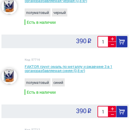
органоразбавляемая черная (0,8 кг)
полуматовый
черный
Есть в наличии
390
Код: 57716
FAKTOR грунт-эмаль по металлу и ржавчине 3 в 1
органоразбавляемая синяя (0,8 кг)
полуматовый
синий
Есть в наличии
390
Код: 57712