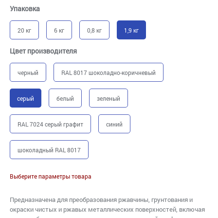
Упаковка
20 кг
6 кг
0,8 кг
1,9 кг
Цвет производителя
черный
RAL 8017 шоколадно-коричневый
серый
белый
зеленый
RAL 7024 серый графит
синий
шоколадный RAL 8017
Выберите параметры товара
Предназначена для преобразования ржавчины, грунтования и
окраски чистых и ржавых металлических поверхностей, включая