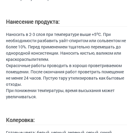
Нанесение продукта:
o
Наносить в 2-3 слоя при температуре выше +5
С. При
необходимости разбавить уайт-спиритом или сольвентом не
более 10%. Перед применением тщательно перемешать до
однородной консистенции. Наносить кистью, валиком или
краскораспылителем.
Окрасочные работы проводить в хорошо проветриваемом
помещении. После окончания работ проветрить помещение
не менее 24 часов. Пустую тару утилизировать как бытовые
отходы.
При понижении температуры, время высыхания может
увеличиваться.
Колеровка:
Готовые цвета: белый, черный, зеленый, серый, синий,