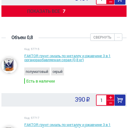
ПОКАЗАТЬ ВСЕ
7
Объем 0,8
СВЕРНУТЬ
Код: 57715
FAKTOR грунт-эмаль по металлу и ржавчине 3 в 1
органоразбавляемая серая (0,8 кг)
полуматовый
серый
Есть в наличии
390
Код: 57717
FAKTOR грунт-эмаль по металлу и ржавчине 3 в 1