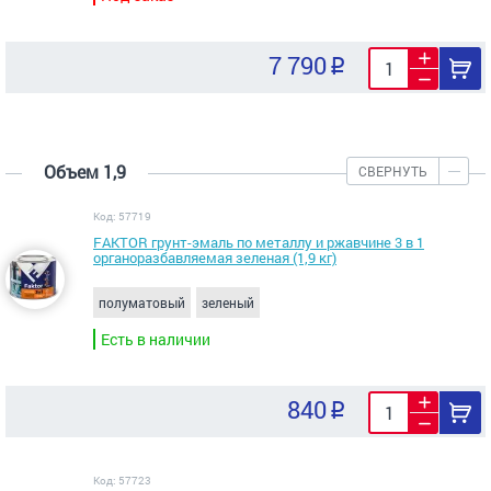
7 790
Объем 1,9
СВЕРНУТЬ
Код: 57719
FAKTOR грунт-эмаль по металлу и ржавчине 3 в 1
органоразбавляемая зеленая (1,9 кг)
полуматовый
зеленый
Есть в наличии
840
Код: 57723