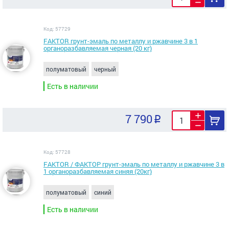
Код: 57729
FAKTOR грунт-эмаль по металлу и ржавчине 3 в 1
органоразбавляемая черная (20 кг)
полуматовый
черный
Есть в наличии
7 790
Код: 57728
FAKTOR / ФАКТОР грунт-эмаль по металлу и ржавчине 3 в
1 органоразбавляемая синяя (20кг)
полуматовый
синий
Есть в наличии