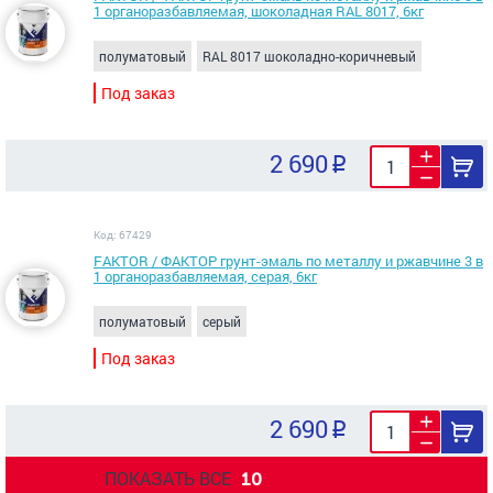
1 органоразбавляемая, шоколадная RAL 8017, 6кг
полуматовый
RAL 8017 шоколадно-коричневый
Под заказ
2 690
Код: 67429
FAKTOR / ФАКТОР грунт-эмаль по металлу и ржавчине 3 в
1 органоразбавляемая, серая, 6кг
полуматовый
серый
Под заказ
2 690
ПОКАЗАТЬ ВСЕ
10