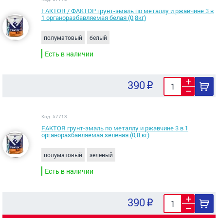
FAKTOR / ФАКТОР грунт-эмаль по металлу и ржавчине 3 в
1 органоразбавляемая белая (0,8кг)
полуматовый
белый
Есть в наличии
390
Код: 57713
FAKTOR грунт-эмаль по металлу и ржавчине 3 в 1
органоразбавляемая зеленая (0,8 кг)
полуматовый
зеленый
Есть в наличии
390