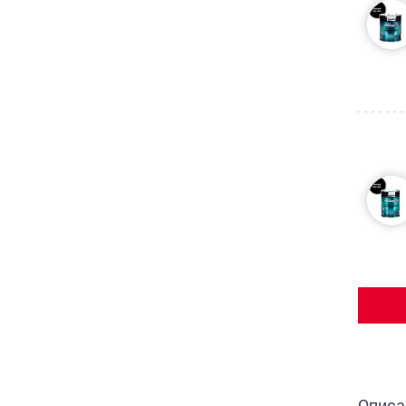
Описа