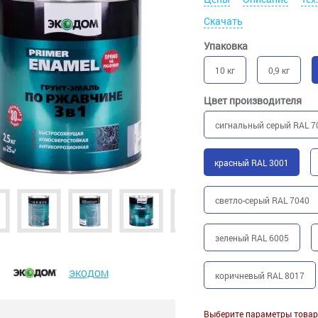
Скачать
Упаковка
10 кг
0,9 кг
Цвет производителя
сигнальный серый RAL 7
красный RAL 3001
светло-серый RAL 7040
зеленый RAL 6005
ЭКОДОМ
коричневый RAL 8017
Выберите параметры товар