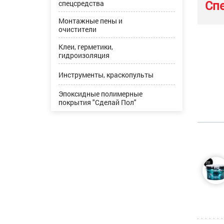
Сп
спецсредства
Монтажные пены и
очистители
Клеи, герметики,
гидроизоляция
Инструменты, краскопульты
Эпоксидные полимерные
покрытия "Сделай Пол"