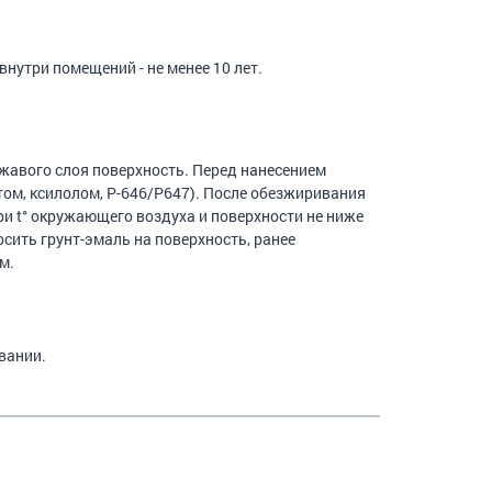
нутри помещений - не менее 10 лет.
жавого слоя поверхность. Перед нанесением
ом, ксилолом, Р-646/Р647). После обезжиривания
ри t° окружающего воздуха и поверхности не ниже
осить грунт-эмаль на поверхность, ранее
м.
вании.