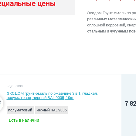
ециальные цены
Экодом Грунт-эмаль по рж
различных металлических 
сплошной коррозией, сна
стальным и чугунным пов
Код: 56033
ЭКОДОМ грунт-эмаль по ржавчине 3 в 1, гладкая,
полуматовая, черный RAL 9005, 10кг
7 8
полуматовый
черный RAL 9005
Есть в наличии