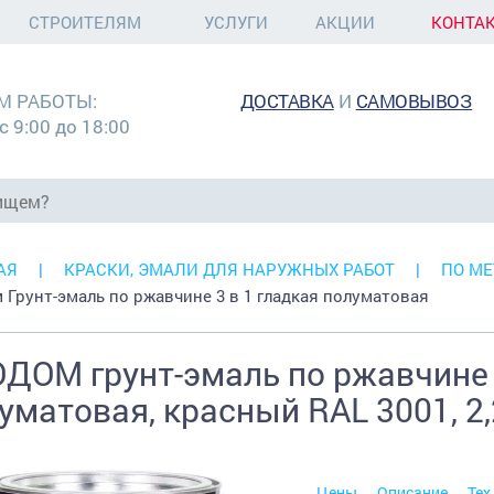
СТРОИТЕЛЯМ
УСЛУГИ
АКЦИИ
КОНТА
М РАБОТЫ:
ДОСТАВКА
И
САМОВЫВОЗ
с 9:00 до 18:00
АЯ
КРАСКИ, ЭМАЛИ ДЛЯ НАРУЖНЫХ РАБОТ
ПО МЕ
 Грунт-эмаль по ржавчине 3 в 1 гладкая полуматовая
ДОМ грунт-эмаль по ржавчине 3
уматовая, красный RAL 3001, 2,
Цены
Описание
Тех