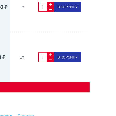
40 ₽
шт
В КОРЗИНУ
0 ₽
шт
В КОРЗИНУ
асход
Скачать