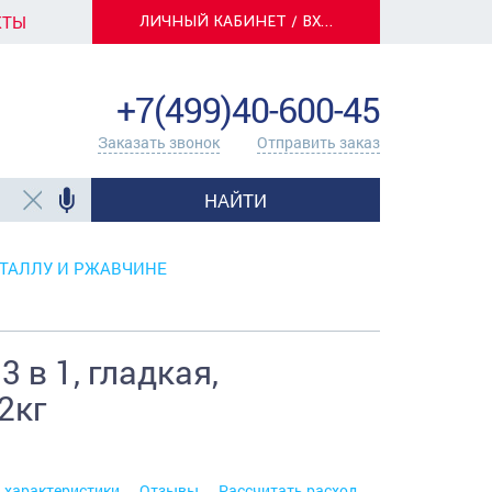
КТЫ
ЛИЧНЫЙ КАБИНЕТ / ВХОД
info@centerkrasok.ru
+7(499)40-600-45
Заказать звонок
Отправить заказ
НАЙТИ
ТАЛЛУ И РЖАВЧИНЕ
 в 1, гладкая,
2кг
. характеристики
Отзывы
Рассчитать расход