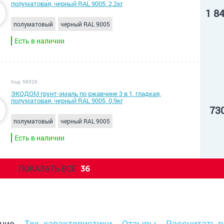
полуматовая, черный RAL 9005, 2,2кг
1 8
полуматовый
черный RAL 9005
Есть в наличии
Код: 56026
ЭКОДОМ грунт-эмаль по ржавчине 3 в 1, гладкая,
полуматовая, черный RAL 9005, 0,9кг
73
полуматовый
черный RAL 9005
Есть в наличии
ПОКАЗАТЬ ВСЕ
36
ние
Тех. характеристики
Отзывы
Рассчитать р