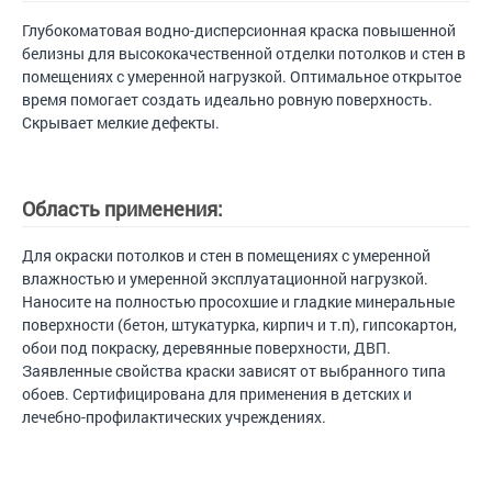
Глубокоматовая водно-дисперсионная краска повышенной
белизны для высококачественной отделки потолков и стен в
помещениях с умеренной нагрузкой. Оптимальное открытое
время помогает создать идеально ровную поверхность.
Скрывает мелкие дефекты.
Область применения:
Для окраски потолков и стен в помещениях с умеренной
влажностью и умеренной эксплуатационной нагрузкой.
Наносите на полностью просохшие и гладкие минеральные
поверхности (бетон, штукатурка, кирпич и т.п), гипсокартон,
обои под покраску, деревянные поверхности, ДВП.
Заявленные свойства краски зависят от выбранного типа
обоев. Сертифицирована для применения в детских и
лечебно-профилактических учреждениях.