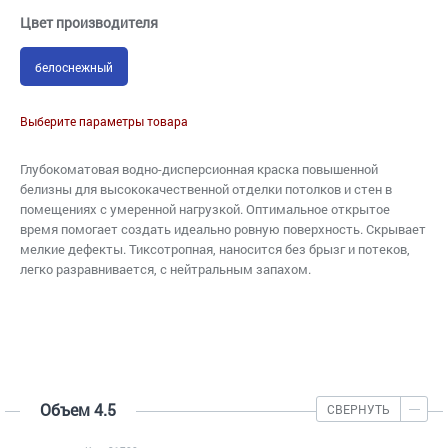
Цвет производителя
белоснежный
Выберите параметры товара
Глубокоматовая водно-дисперсионная краска повышенной
белизны для высококачественной отделки потолков и стен в
помещениях с умеренной нагрузкой. Оптимальное открытое
время помогает создать идеально ровную поверхность. Скрывает
мелкие дефекты. Тиксотропная, наносится без брызг и потеков,
легко разравнивается, с нейтральным запахом.
Объем 4.5
СВЕРНУТЬ