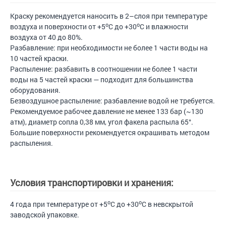
Краску рекомендуется наносить в 2–слоя при температуре
o
o
воздуха и поверхности от +5
С до +30
С и влажности
воздуха от 40 до 80%.
Разбавление: при необходимости не более 1 части воды на
10 частей краски.
Распыление: разбавить в соотношении не более 1 части
воды на 5 частей краски — подходит для большинства
оборудования.
Безвоздушное распыление: разбавление водой не требуется.
Рекомендуемое рабочее давление не менее 133 бар (~130
атм), диаметр сопла 0,38 мм, угол факела распыла 65°.
Большие поверхности рекомендуется окрашивать методом
распыления.
Условия транспортировки и хранения:
o
o
4 года при температуре от +5
С до +30
С в невскрытой
заводской упаковке.