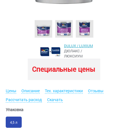
DULUX / LUXIUM
ДЮЛАКС /
ЛЮКСИУМ
Специальные цены
Цены
Описание
Тех. характеристики
Отзывы
Рассчитать расход
Скачать
Упаковка
4,5 л