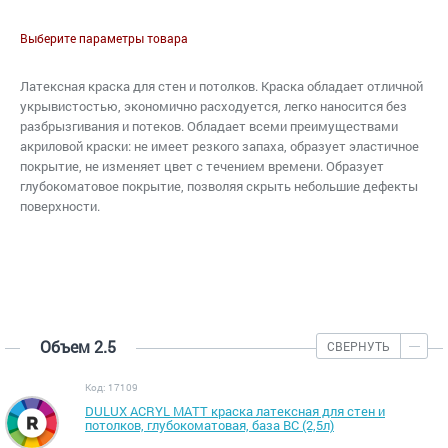
Выберите параметры товара
Латексная краска для стен и потолков. Краска обладает отличной
укрывистостью, экономично расходуется, легко наносится без
разбрызгивания и потеков. Обладает всеми преимуществами
акриловой краски: не имеет резкого запаха, образует эластичное
покрытие, не изменяет цвет с течением времени. Образует
глубокоматовое покрытие, позволяя скрыть небольшие дефекты
поверхности.
Объем 2.5
СВЕРНУТЬ
Код: 17109
DULUX ACRYL MATT краска латексная для стен и
потолков, глубокоматовая, база BC (2,5л)