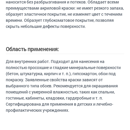
наносится без разбрызгивания и потеков. Обладает всеми
преимуществами акриловой краски: не имеет резкого запаха,
образует эластичное покрытие, не изменяет цвет с течением
времени. Образует глубокоматовое покрытие, позволяя
скрыть небольшие дефекты поверхности.
Область применения:
Для внутренних работ. Подходит для нанесения на
полностью просохшие и гладкие минеральные поверхности
(бетон, штукатурка, кирпич и т. п.), гипсокартон, обои под
покраску. Заявленные свойства краски зависят от
выбранного типа обоев. Рекомендуется для окрашивания
помещений с умеренной влажностью, таких как спальни,
гостиные, кабинеты, кладовки, гардеробные и т. п.
Сертифицирована для применения в детских и лечебно-
профилактических учреждениях.