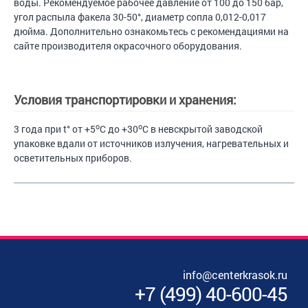
воды. Рекомендуемое рабочее давление от 100 до 150 бар,
угол распыла факела 30-50°, диаметр сопла 0,012-0,017
дюйма. Дополнительно ознакомьтесь с рекомендациями на
сайте производителя окрасочного оборудования.
Условия транспортировки и хранения:
o
o
3 года при t° от +5
C до +30
C в невскрытой заводской
упаковке вдали от источников излучения, нагревательных и
осветительных приборов.
info@centerkrasok.ru
+7
(
499
)
40-600-45