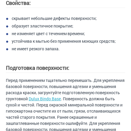
Свойства:
скрывает небольшие дефекты поверхности;
образует эластичное покрытие;
не изменяет цвет с течением времени;
устойчива к мытью без применения моющих средств;
не имеет резкого запаха.
Подготовка поверхности:
Перед применением тщательно перемешать. Для укрепления
базовой поверхности, повышения адгезии и уменьшения
расхода краски, загрунтуйте подготовленную поверхность
грунтовкой
Dulux Bindo Base
. Поверхность должна быть
сухой и чистой. Перед окраской минеральной поверхности и
гипсокартона очистите их от пыли, грязи, отслаивающихся
частей старого покрытия. Ранее окрашенные и
зашпатлеванные поверхности ошлифуйте. Для укрепления
базовой поверхности, повышения адгезии и уменьшения