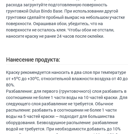
расхода загрунтуйте подготовленную поверхность
грунтовкой Dulux Bindo Base. При использовании другой
грунтовки сделайте пробный выкрас на небольшом участке
поверхности. Окрашивая обои, убедитесь, что на
поверхности не осталось клея. Чтобы обои не отстали,
наносите краску не ранее 24 часов после оклейки.
Нанесение продукта:
Краску рекомендуется наносить в два слоя при температуре
o
o
от +5
C до +30
C, относительной влажности воздуха от 40 до
80%.
Разбавление: для первого (грунтовочного) слоя разбавить в
соотношении не более 1 части воды на 10 частей краски. Для
следующего слоя разбавление не требуется. Обычное
распыление: разбавить в соотношении не более 1 части
воды на 5 частей краски — подходит для большинства
оборудования. Безвоздушное распыление: разбавление
водой не требуется. При необходимости добавить до 10%