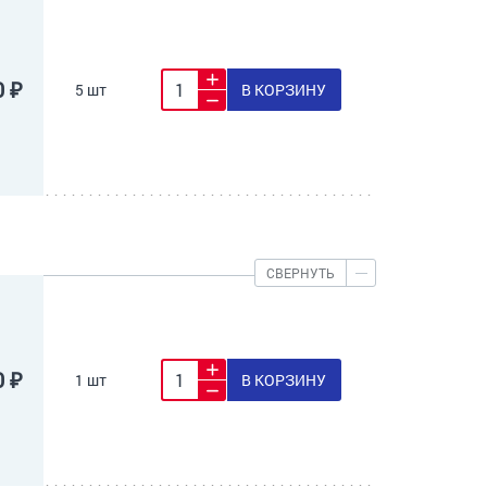
0 ₽
5 шт
В КОРЗИНУ
СВЕРНУТЬ
0 ₽
1 шт
В КОРЗИНУ