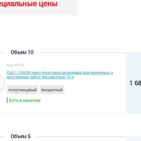
ециальные цены
Объем 10
Код: 55713
DALI / ДАЛИ нано-грунтовка акриловая для наружных и
внутренних работ бесцветный 10 л
1 6
полуглянцевый
бесцветный
Есть в наличии
Объем 5