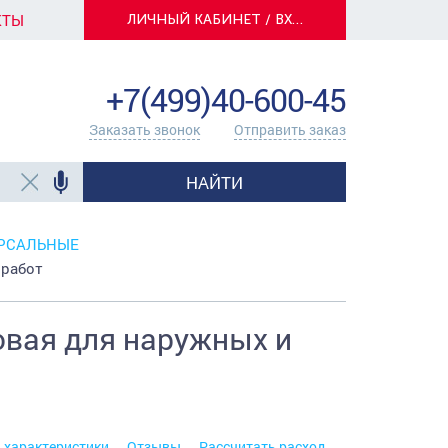
КТЫ
ЛИЧНЫЙ КАБИНЕТ / ВХОД
info@centerkrasok.ru
+7(499)40-600-45
Заказать звонок
Отправить заказ
НАЙТИ
ЕРСАЛЬНЫЕ
 работ
овая для наружных и
. характеристики
Отзывы
Рассчитать расход