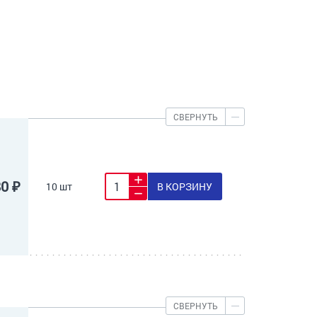
СВЕРНУТЬ
80 ₽
10 шт
В КОРЗИНУ
СВЕРНУТЬ