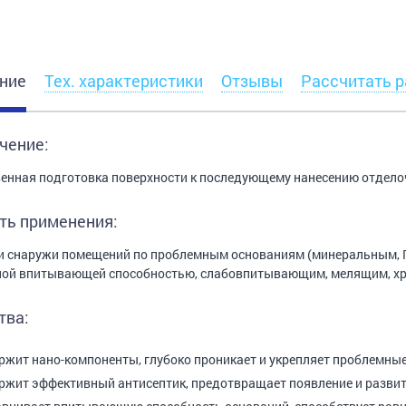
ние
Тех. характеристики
Отзывы
Рассчитать р
чение:
енная подготовка поверхности к последующему нанесению отдело
ть применения:
и снаружи помещений по проблемным основаниям (минеральным, ГК
ной впитывающей способностью, слабовпитывающим, мелящим, х
тва:
ржит нано-компоненты, глубоко проникает и укрепляет проблемные
ржит эффективный антисептик, предотвращает появление и развити