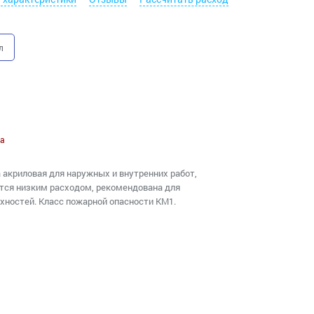
л
а
а акриловая для наружных и внутренних работ,
тся низким расходом, рекомендована для
ностей. Класс пожарной опасности КМ1.