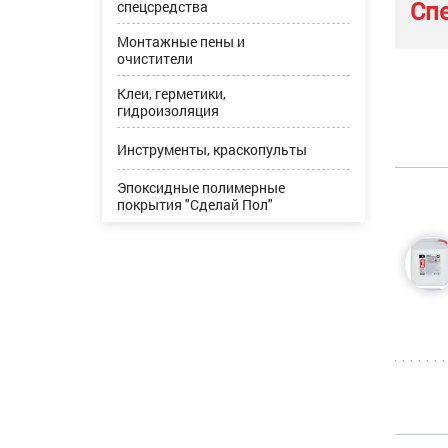
Сп
спецсредства
Монтажные пены и
очистители
Клеи, герметики,
гидроизоляция
Инструменты, краскопульты
Эпоксидные полимерные
покрытия "Сделай Пол"