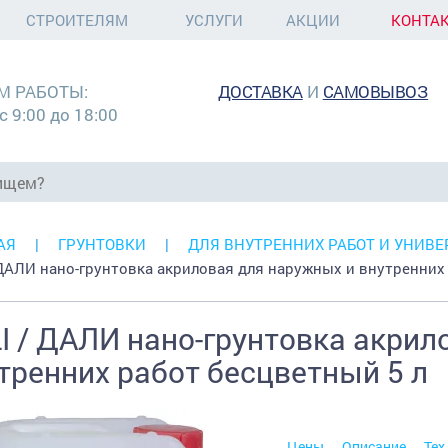
СТРОИТЕЛЯМ
УСЛУГИ
АКЦИИ
КОНТА
М РАБОТЫ:
ДОСТАВКА
И
САМОВЫВОЗ
с 9:00 до 18:00
АЯ
ГРУНТОВКИ
ДЛЯ ВНУТРЕННИХ РАБОТ И УНИВ
 ДАЛИ нано-грунтовка акриловая для наружных и внутренних
I / ДАЛИ нано-грунтовка акрил
тренних работ бесцветный 5 л
Цены
Описание
Тех