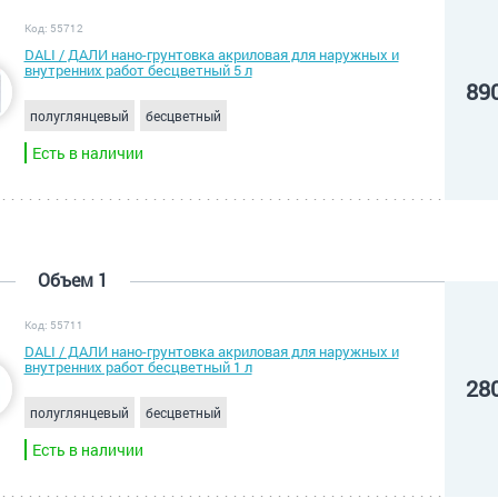
Код: 55712
DALI / ДАЛИ нано-грунтовка акриловая для наружных и
внутренних работ бесцветный 5 л
89
полуглянцевый
бесцветный
Есть в наличии
Объем 1
Код: 55711
DALI / ДАЛИ нано-грунтовка акриловая для наружных и
внутренних работ бесцветный 1 л
28
полуглянцевый
бесцветный
Есть в наличии