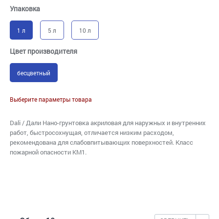
Упаковка
1 л
5 л
10 л
Цвет производителя
бесцветный
Выберите параметры товара
Dali / Дали Нано-грунтовка акриловая для наружных и внутренних
работ, быстросохнущая, отличается низким расходом,
рекомендована для слабовпитывающих поверхностей. Класс
пожарной опасности КМ1.