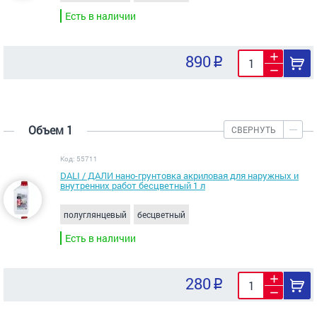
Есть в наличии
890
Объем 1
СВЕРНУТЬ
Код: 55711
DALI / ДАЛИ нано-грунтовка акриловая для наружных и
внутренних работ бесцветный 1 л
полуглянцевый
бесцветный
Есть в наличии
280