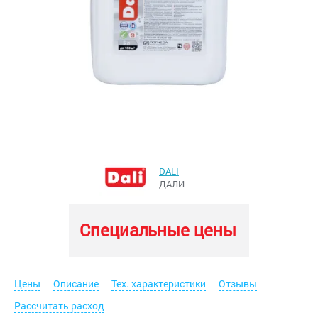
DALI
ДАЛИ
Специальные цены
Цены
Описание
Тех. характеристики
Отзывы
Рассчитать расход