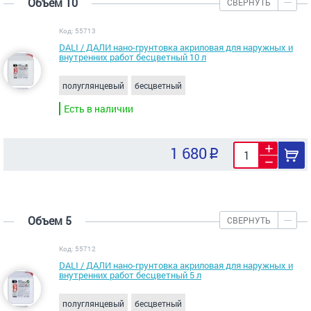
Объем 10
СВЕРНУТЬ
Код: 55713
DALI / ДАЛИ нано-грунтовка акриловая для наружных и
внутренних работ бесцветный 10 л
полуглянцевый
бесцветный
Есть в наличии
1 680
Объем 5
СВЕРНУТЬ
Код: 55712
DALI / ДАЛИ нано-грунтовка акриловая для наружных и
внутренних работ бесцветный 5 л
полуглянцевый
бесцветный