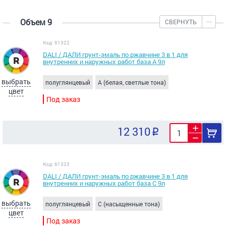
Объем 9
СВЕРНУТЬ
Код: 61322
DALI / ДАЛИ грунт-эмаль по ржавчине 3 в 1 для
внутренних и наружных работ база A 9л
выбрать
полуглянцевый
A (белая, светлые тона)
цвет
Под заказ
12 310
Код: 61323
DALI / ДАЛИ грунт-эмаль по ржавчине 3 в 1 для
внутренних и наружных работ база C 9л
выбрать
полуглянцевый
C (насыщенные тона)
цвет
Под заказ