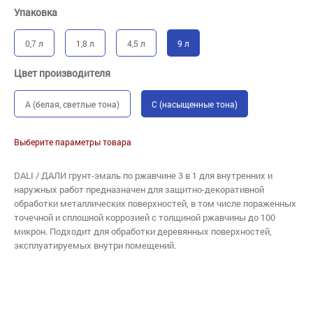
Упаковка
0,7 л
1,8 л
4,5 л
9 л
Цвет производителя
A (белая, светлые тона)
C (насыщенные тона)
Выберите параметры товара
DALI / ДАЛИ грунт-эмаль по ржавчине 3 в 1 для внутренних и
наружных работ предназначен для защитно-декоративной
обработки металлических поверхностей, в том числе пораженных
точечной и сплошной коррозией с толщиной ржавчины до 100
микрон. Подходит для обработки деревянных поверхностей,
эксплуатируемых внутри помещений.