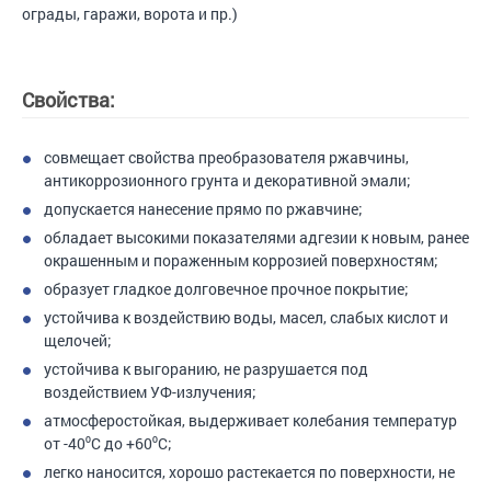
ограды, гаражи, ворота и пр.)
Свойства:
совмещает свойства преобразователя ржавчины,
антикоррозионного грунта и декоративной эмали;
допускается нанесение прямо по ржавчине;
обладает высокими показателями адгезии к новым, ранее
окрашенным и пораженным коррозией поверхностям;
образует гладкое долговечное прочное покрытие;
устойчива к воздействию воды, масел, слабых кислот и
щелочей;
устойчива к выгоранию, не разрушается под
воздействием УФ-излучения;
атмосферостойкая, выдерживает колебания температур
от -40⁰C до +60⁰С;
легко наносится, хорошо растекается по поверхности, не