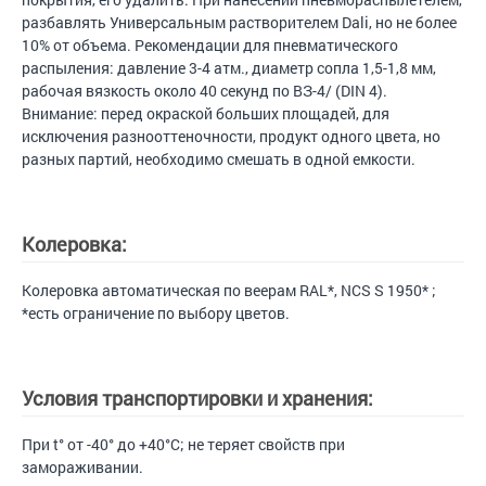
разбавлять Универсальным растворителем Dali, но не более
10% от объема. Рекомендации для пневматического
распыления: давление 3-4 атм., диаметр сопла 1,5-1,8 мм,
рабочая вязкость около 40 секунд по ВЗ-4/ (DIN 4).
Внимание: перед окраской больших площадей, для
исключения разнооттеночности, продукт одного цвета, но
разных партий, необходимо смешать в одной емкости.
Колеровка:
Колеровка автоматическая по веерам RAL*, NCS S 1950* ;
*есть ограничение по выбору цветов.
Условия транспортировки и хранения:
При t° от -40° до +40°С; не теряет свойств при
замораживании.