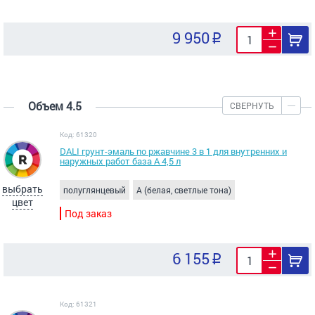
9 950
Объем 4.5
СВЕРНУТЬ
Код: 61320
DALI грунт-эмаль по ржавчине 3 в 1 для внутренних и
наружных работ база A 4,5 л
выбрать
полуглянцевый
A (белая, светлые тона)
цвет
Под заказ
6 155
Код: 61321