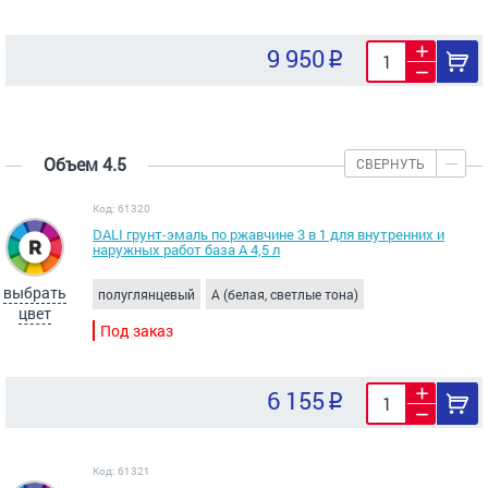
9 950
Объем 4.5
СВЕРНУТЬ
Код: 61320
DALI грунт-эмаль по ржавчине 3 в 1 для внутренних и
наружных работ база A 4,5 л
выбрать
полуглянцевый
A (белая, светлые тона)
цвет
Под заказ
6 155
Код: 61321