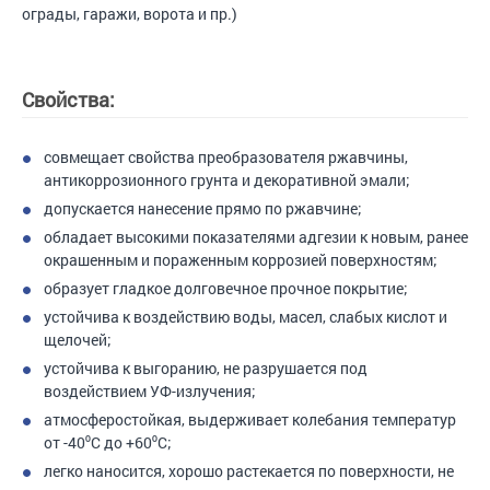
ограды, гаражи, ворота и пр.)
Свойства:
совмещает свойства преобразователя ржавчины,
антикоррозионного грунта и декоративной эмали;
допускается нанесение прямо по ржавчине;
обладает высокими показателями адгезии к новым, ранее
окрашенным и пораженным коррозией поверхностям;
образует гладкое долговечное прочное покрытие;
устойчива к воздействию воды, масел, слабых кислот и
щелочей;
устойчива к выгоранию, не разрушается под
воздействием УФ-излучения;
атмосферостойкая, выдерживает колебания температур
от -40⁰C до +60⁰С;
легко наносится, хорошо растекается по поверхности, не