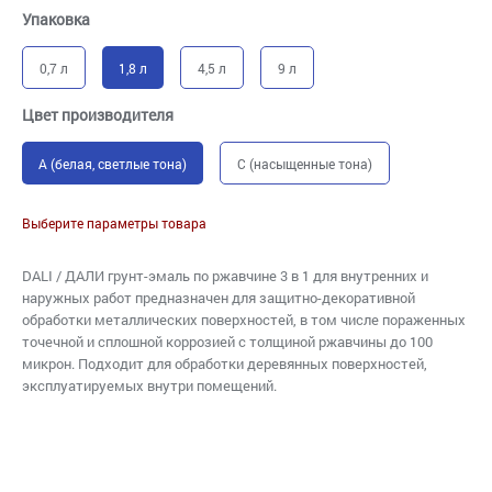
Упаковка
0,7 л
1,8 л
4,5 л
9 л
Цвет производителя
A (белая, светлые тона)
C (насыщенные тона)
Выберите параметры товара
DALI / ДАЛИ грунт-эмаль по ржавчине 3 в 1 для внутренних и
наружных работ предназначен для защитно-декоративной
обработки металлических поверхностей, в том числе пораженных
точечной и сплошной коррозией с толщиной ржавчины до 100
микрон. Подходит для обработки деревянных поверхностей,
эксплуатируемых внутри помещений.