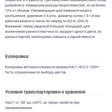
разбавлять Универсальным растворителем Dali, но не более
10% от объема. Рекомендации для пневматического
распыления: давление 3-4 атм., диаметр сопла 1,5-1,8 мм,
рабочая вязкость около 40 секунд по ВЗ-4/ (DIN 4).
Внимание: перед окраской больших площадей, для
исключения разнооттеночности, продукт одного цвета, но
разных партий, необходимо смешать в одной емкости.
Колеровка:
Колеровка автоматическая по веерам RAL*, NCS S 1950* ;
*есть ограничение по выбору цветов.
Условия транспортировки и хранения:
При t° от -40° до +40°С; не теряет свойств при
замораживании.