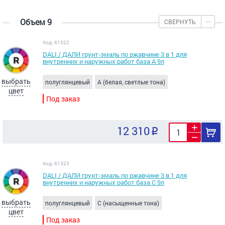
Объем 9
СВЕРНУТЬ
Код: 61322
DALI / ДАЛИ грунт-эмаль по ржавчине 3 в 1 для
внутренних и наружных работ база A 9л
выбрать
полуглянцевый
A (белая, светлые тона)
цвет
Под заказ
12 310
Код: 61323
DALI / ДАЛИ грунт-эмаль по ржавчине 3 в 1 для
внутренних и наружных работ база C 9л
выбрать
полуглянцевый
C (насыщенные тона)
цвет
Под заказ