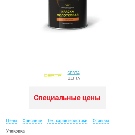
CERTA
ЦЕРТА
Специальные цены
Цены
Описание
Тех. характеристики
Отзывы
Упаковка