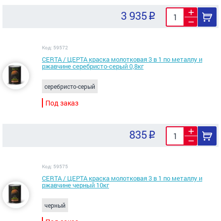
3 935
Код: 59572
CERTA / ЦЕРТА краска молотковая 3 в 1 по металлу и
ржавчине серебристо-серый 0,8кг
серебристо-серый
Под заказ
835
Код: 59575
CERTA / ЦЕРТА краска молотковая 3 в 1 по металлу и
ржавчине черный 10кг
черный