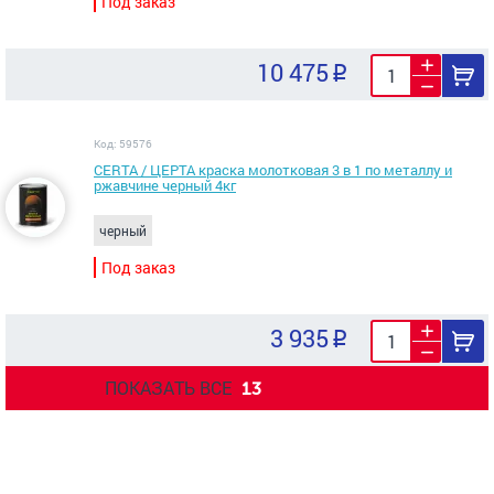
Под заказ
10 475
Код: 59576
CERTA / ЦЕРТА краска молотковая 3 в 1 по металлу и
ржавчине черный 4кг
черный
Под заказ
3 935
ПОКАЗАТЬ ВСЕ
13