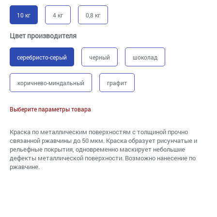
10 кг
4 кг
0,8 кг
Цвет производителя
серебристо-серый
черный
шоколад
коричнево-миндальный
графит
Выберите параметры товара
Краска по металлическим поверхностям с толщиной прочно
связанной ржавчины до 50 мкм. Краска образует рисунчатые и
рельефные покрытия, одновременно маскирует небольшие
дефекты металлической поверхности. Возможно нанесение по
ржавчине.