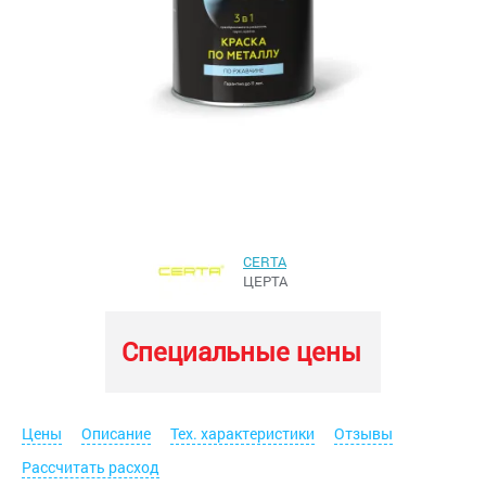
CERTA
ЦЕРТА
Специальные цены
Цены
Описание
Тех. характеристики
Отзывы
Рассчитать расход