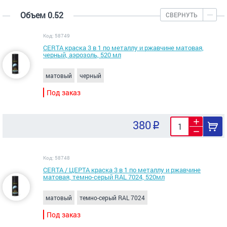
Объем 0.52
СВЕРНУТЬ
Код: 58749
CERTA краска 3 в 1 по металлу и ржавчине матовая,
черный, аэрозоль, 520 мл
матовый
черный
Под заказ
380
Код: 58748
CERTA / ЦЕРТА краска 3 в 1 по металлу и ржавчине
матовая, темно-серый RAL 7024, 520мл
матовый
темно-серый RAL 7024
Под заказ