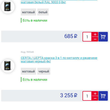
матовая белый RAL 9003 0,8кг
матовый
белый
Есть в наличии
685
Код: 59546
CERTA / ЦЕРТА краска 3 в 1 по металлу и ржавчине
матовая черный 4кг
матовый
черный
Есть в наличии
3 255