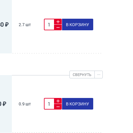
80 ₽
2.7 шт
В КОРЗИНУ
СВЕРНУТЬ
0 ₽
0.9 шт
В КОРЗИНУ