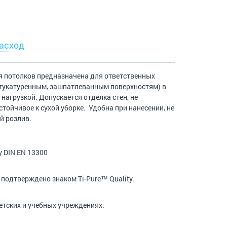
асход
для потолков предназначена для ответственных
штукатуренным, зашпатлеванным поверхностям) в
нагрузкой. Допускается отделка стен, не
тойчивое к сухой уборке. Удобна при нанесении, не
й розлив.
у DIN EN 13300
 подтверждено знаком Ti-Pure™ Quality.
етских и учебных учреждениях.