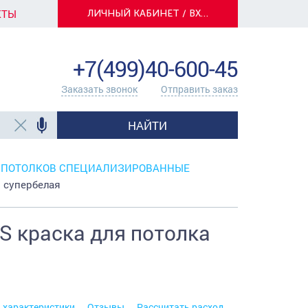
КТЫ
ЛИЧНЫЙ КАБИНЕТ / ВХОД
info@centerkrasok.ru
+7(499)40-600-45
Заказать звонок
Отправить заказ
НАЙТИ
 ПОТОЛКОВ СПЕЦИАЛИЗИРОВАННЫЕ
 супербелая
S краска для потолка
. характеристики
Отзывы
Рассчитать расход