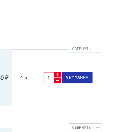
СВЕРНУТЬ
60 ₽
9 шт
В КОРЗИНУ
СВЕРНУТЬ