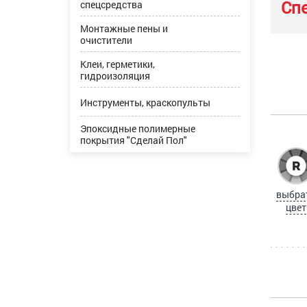
Сп
спецсредства
Монтажные пены и
очистители
Клеи, герметики,
гидроизоляция
Инструменты, краскопульты
Эпоксидные полимерные
покрытия "Сделай Пол"
выбра
цвет