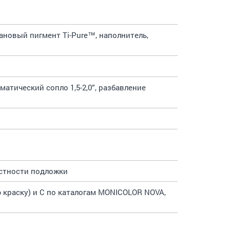
ановый пигмент Ti-Pure™, наполнитель,
атический сопло 1,5-2,0”, разбавление
астности подложки
 краску) и С по каталогам MONICOLOR NOVA,