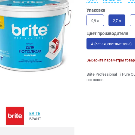
Упаковка
0,9 л
2,7 л
Цвет производителя
A (белая, светлые тона)
Выберите параметры товар
Brite Professional Ti Pure
потолков
BRITE
БРАЙТ