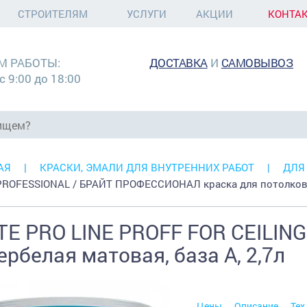
СТРОИТЕЛЯМ
УСЛУГИ
АКЦИИ
КОНТА
М РАБОТЫ:
ДОСТАВКА
И
САМОВЫВОЗ
с 9:00 до 18:00
АЯ
КРАСКИ, ЭМАЛИ ДЛЯ ВНУТРЕННИХ РАБОТ
ДЛЯ
PROFESSIONAL / БРАЙТ ПРОФЕССИОНАЛ краска для потолков
TE PRO LINE PROFF FOR CEILING
ербелая матовая, база А, 2,7л
Цены
Описание
Тех