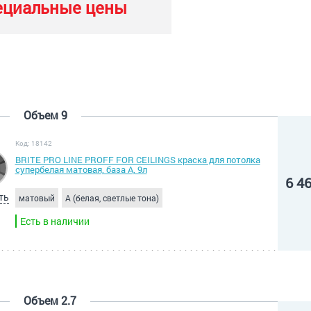
ециальные цены
Объем 9
Код: 18142
BRITE PRO LINE PROFF FOR CEILINGS краска для потолка
супербелая матовая, база А, 9л
6 4
ть
матовый
A (белая, светлые тона)
Есть в наличии
Объем 2.7