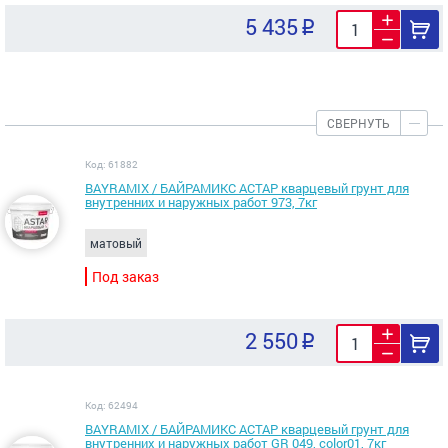
5 435
СВЕРНУТЬ
Код: 61882
BAYRAMIX / БАЙРАМИКС АСТАР кварцевый грунт для
внутренних и наружных работ 973, 7кг
матовый
Под заказ
2 550
Код: 62494
BAYRAMIX / БАЙРАМИКС АСТАР кварцевый грунт для
внутренних и наружных работ GR 049, color01, 7кг