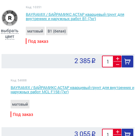
Код: 10351
BAYRAMIX / БАЙРАМИКС АСТАР кварцевый грунт для
внутренних и наружных работ В1 (7кг)
выбрать
матовый
B1 (белая)
цвет
Под заказ
2 385
Код: 54688
BAYRAMIX / БАЙРАМИКС АСТАР кварцевый грунт для внутренних и
наружных работ MCL F158 (7кг)
матовый
Под заказ
3 055