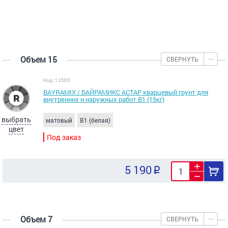
Объем 15
СВЕРНУТЬ
Код: 12583
BAYRAMIX / БАЙРАМИКС АСТАР кварцевый грунт для
внутренних и наружных работ В1 (15кг)
выбрать
матовый
B1 (белая)
цвет
Под заказ
5 190
Объем 7
СВЕРНУТЬ