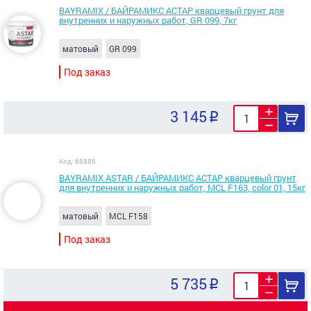
BAYRAMIX / БАЙРАМИКС АСТАР кварцевый грунт для
внутренних и наружных работ, GR 099, 7кг
матовый
GR 099
Под заказ
3 145
Код: 68886
BAYRAMIX ASTAR / БАЙРАМИКС АСТАР кварцевый грунт
для внутренних и наружных работ, MCL F163, color 01, 15кг
матовый
MCL F158
Под заказ
5 735