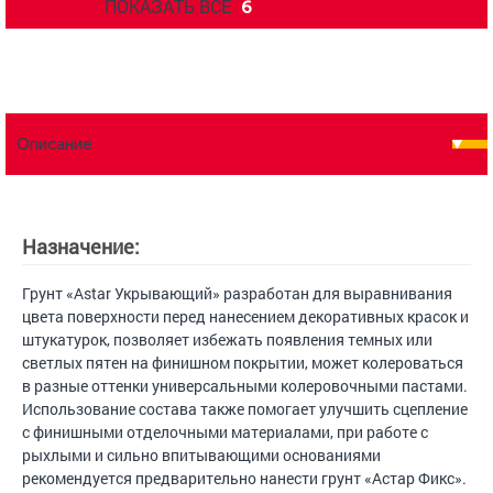
ПОКАЗАТЬ ВСЕ
6
Описание
Назначение:
Грунт «Astar Укрывающий» разработан для выравнивания
цвета поверхности перед нанесением декоративных красок и
штукатурок, позволяет избежать появления темных или
светлых пятен на финишном покрытии, может колероваться
в разные оттенки универсальными колеровочными пастами.
Использование состава также помогает улучшить сцепление
с финишными отделочными материалами, при работе с
рыхлыми и сильно впитывающими основаниями
рекомендуется предварительно нанести грунт «Астар Фикс».