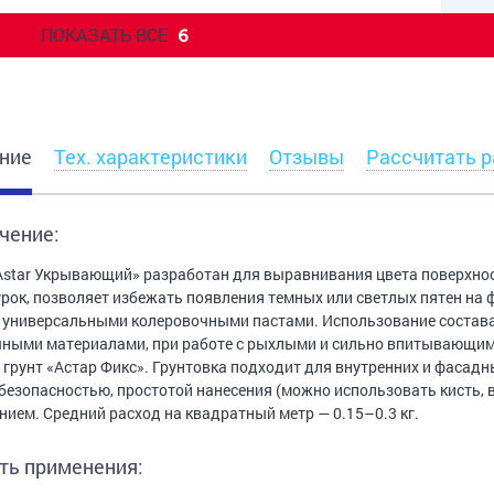
ПОКАЗАТЬ ВСЕ
6
ние
Тех. характеристики
Отзывы
Рассчитать р
чение:
Astar Укрывающий» разработан для выравнивания цвета поверхнос
рок, позволяет избежать появления темных или светлых пятен на
 универсальными колеровочными пастами. Использование состава
ными материалами, при работе с рыхлыми и сильно впитывающим
 грунт «Астар Фикс». Грунтовка подходит для внутренних и фасадн
езопасностью, простотой нанесения (можно использовать кисть, 
ием. Средний расход на квадратный метр — 0.15–0.3 кг.
ть применения: