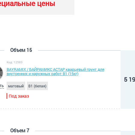
ециальные цены
Объем 15
Код: 12583
BAYRAMIX / БАЙРАМИКС АСТАР кварцевый грунт для
внутренних и наружных работ В1 (15кг)
5 1
ть
матовый
B1 (белая)
Под заказ
Объем 7