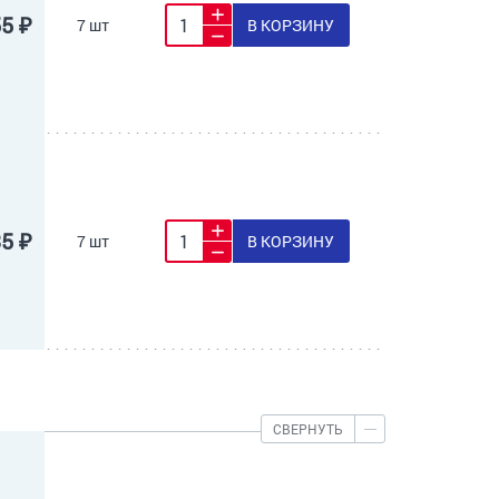
55 ₽
7 шт
В КОРЗИНУ
35 ₽
7 шт
В КОРЗИНУ
СВЕРНУТЬ