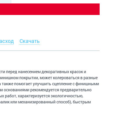
асход
Скачать
ти перед нанесением декоративных красок и
 финишном покрытии, может колероваться в разные
 также помогает улучшить сцепление с финишными
и основаниями рекомендуется предварительно
ых работ, характеризуется экологичностью,
валик или механизированный способ), быстрым