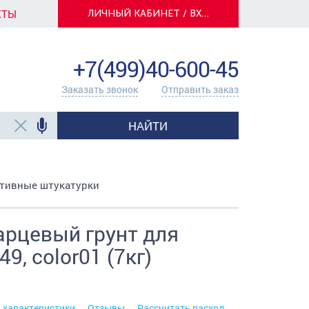
КТЫ
ЛИЧНЫЙ КАБИНЕТ / ВХОД
info@centerkrasok.ru
+7(499)40-600-45
Заказать звонок
Отправить заказ
НАЙТИ
тивные штукатурки
рцевый грунт для
, color01 (7кг)
. характеристики
Отзывы
Рассчитать расход