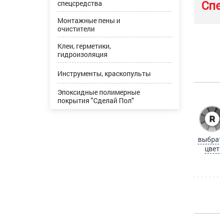
Сп
спецсредства
Монтажные пены и
очистители
Клеи, герметики,
гидроизоляция
Инструменты, краскопульты
Эпоксидные полимерные
покрытия "Сделай Пол"
выбра
цвет