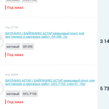
Под заказ
Код: 67728
BAYRAMIX / БАЙРАМИКС АСТАР кварцевый грунт для
внутренних и наружных работ, GR 099, 7кг
3 1
матовый
GR 099
Под заказ
Код: 68886
BAYRAMIX ASTAR / БАЙРАМИКС АСТАР кварцевый грунт для
внутренних и наружных работ, MCL F163, color 01, 15кг
5 7
матовый
MCL F158
Под заказ