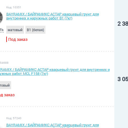
Код: 10351
BAYRAMIX / БАЙРАМИКС АСТАР кварцевый грунт для
внутренних и наружных работ В1 (7кг)
2 3
ть
матовый
B1 (белая)
Под заказ
 54688
RAMIX / БАЙРАМИКС АСТАР кварцевый грунт для внутренних и
ужных работ MCL F158 (7кг)
3 0
товый
д заказ
Код: 57240
BAYRAMIX / БАЙРАМИКС АСТАР кварцевый грунт для