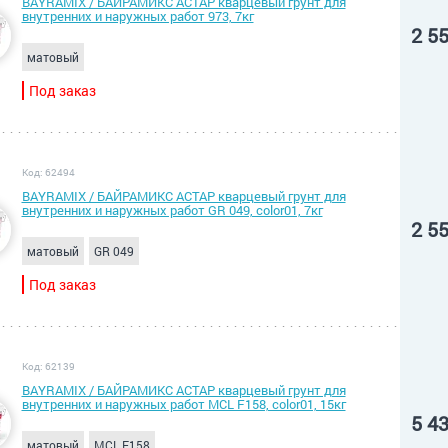
BAYRAMIX / БАЙРАМИКС АСТАР кварцевый грунт для
внутренних и наружных работ 973, 7кг
2 5
матовый
Под заказ
Код: 62494
BAYRAMIX / БАЙРАМИКС АСТАР кварцевый грунт для
внутренних и наружных работ GR 049, color01, 7кг
2 5
матовый
GR 049
Под заказ
Код: 62139
BAYRAMIX / БАЙРАМИКС АСТАР кварцевый грунт для
внутренних и наружных работ MCL F158, color01, 15кг
5 4
матовый
MCL F158