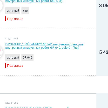
внутренних и наружных работ 650 (7кг)
3 0
матовый
650
Под заказ
Код: 62493
BAYRAMIX / БАЙРАМИКС АСТАР кварцевый грунт для
внутренних и наружных работ GR 049, color01 (7кг)
5 4
матовый
GR 049
Под заказ
Код: 61882