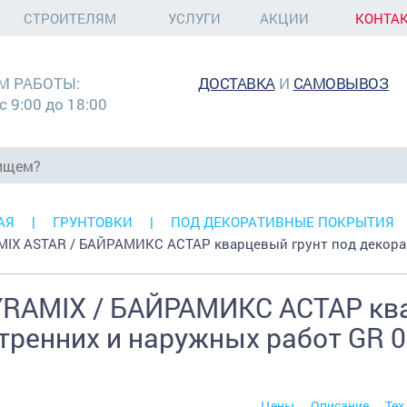
СТРОИТЕЛЯМ
УСЛУГИ
АКЦИИ
КОНТА
М РАБОТЫ:
ДОСТАВКА
И
САМОВЫВОЗ
с 9:00 до 18:00
АЯ
ГРУНТОВКИ
ПОД ДЕКОРАТИВНЫЕ ПОКРЫТИЯ
IX ASTAR / БАЙРАМИКС АСТАР кварцевый грунт под декора
RAMIX / БАЙРАМИКС АСТАР ква
тренних и наружных работ GR 049
Цены
Описание
Тех