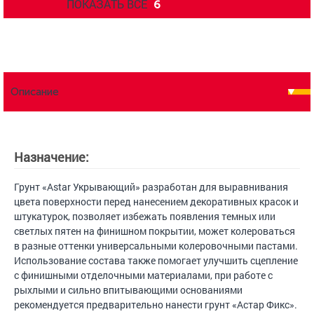
ПОКАЗАТЬ ВСЕ
6
Описание
Назначение:
Грунт «Astar Укрывающий» разработан для выравнивания
цвета поверхности перед нанесением декоративных красок и
штукатурок, позволяет избежать появления темных или
светлых пятен на финишном покрытии, может колероваться
в разные оттенки универсальными колеровочными пастами.
Использование состава также помогает улучшить сцепление
с финишными отделочными материалами, при работе с
рыхлыми и сильно впитывающими основаниями
рекомендуется предварительно нанести грунт «Астар Фикс».