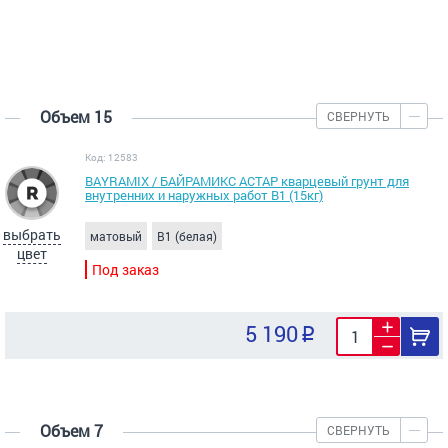
Объем 15
СВЕРНУТЬ
Код: 12583
BAYRAMIX / БАЙРАМИКС АСТАР кварцевый грунт для
внутренних и наружных работ В1 (15кг)
выбрать
матовый
B1 (белая)
цвет
Под заказ
5 190
Объем 7
СВЕРНУТЬ