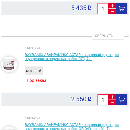
5 435
СВЕРНУТЬ
Код: 61882
BAYRAMIX / БАЙРАМИКС АСТАР кварцевый грунт для
внутренних и наружных работ 973, 7кг
матовый
Под заказ
2 550
Код: 62494
BAYRAMIX / БАЙРАМИКС АСТАР кварцевый грунт для
внутренних и наружных работ GR 049, color01, 7кг