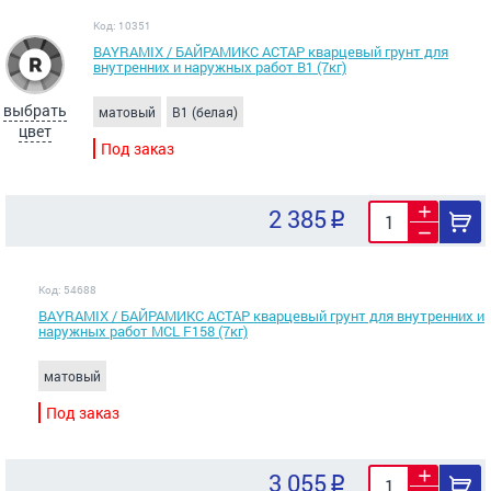
Код: 10351
BAYRAMIX / БАЙРАМИКС АСТАР кварцевый грунт для
внутренних и наружных работ В1 (7кг)
выбрать
матовый
B1 (белая)
цвет
Под заказ
2 385
Код: 54688
BAYRAMIX / БАЙРАМИКС АСТАР кварцевый грунт для внутренних и
наружных работ MCL F158 (7кг)
матовый
Под заказ
3 055