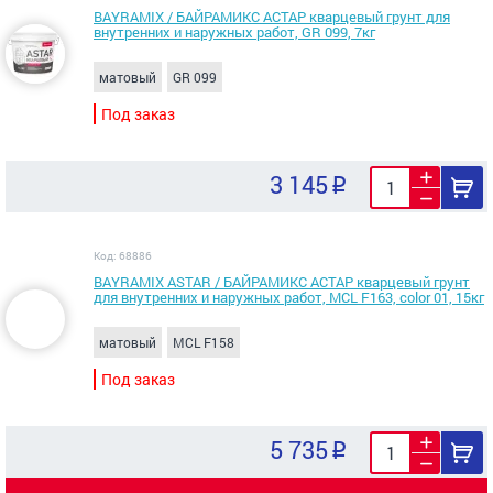
BAYRAMIX / БАЙРАМИКС АСТАР кварцевый грунт для
внутренних и наружных работ, GR 099, 7кг
матовый
GR 099
Под заказ
3 145
Код: 68886
BAYRAMIX ASTAR / БАЙРАМИКС АСТАР кварцевый грунт
для внутренних и наружных работ, MCL F163, color 01, 15кг
матовый
MCL F158
Под заказ
5 735